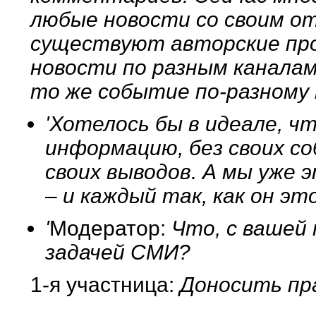
любые новости со своим от
существуют авторские пр
новости по разным каналам 
то же событие по-разному
'Хотелось бы в идеале, 
информацию, без своих с
своих выводов. А мы уже
– и каждый так, как он э
'
Модератор:
Что, с вашей 
задачей СМИ?
1-я участница:
Доносить пра