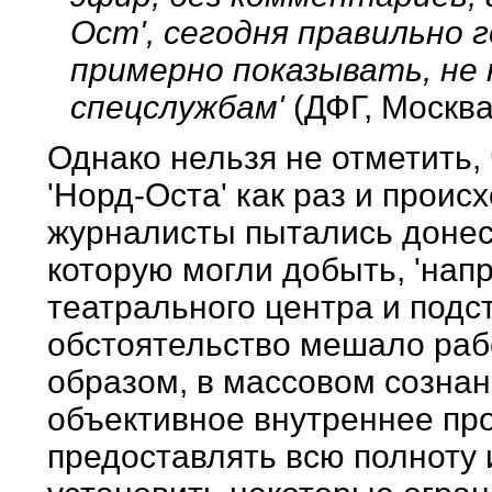
Ост', сегодня правильно 
примерно показывать, не
спецслужбам'
(ДФГ, Москва
Однако нельзя не отметить,
'Норд-Оста' как раз и проис
журналисты пытались донес
которую могли добыть, 'нап
театрального центра и подст
обстоятельство мешало раб
образом, в массовом сознан
объективное внутреннее пр
предоставлять всю полноту