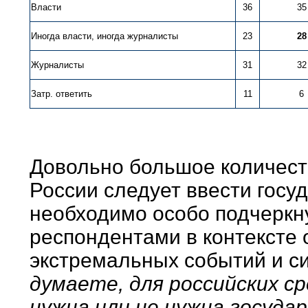
Власти
36
35
Иногда власти, иногда журналисты
23
28
Журналисты
31
32
Затр. ответить
11
6
Довольно большое количеств
России следует ввести госу
необходимо особо подчеркну
респондентами в контексте
экстремальных событий и си
думаете, для российских с
нужна или не нужна госуда