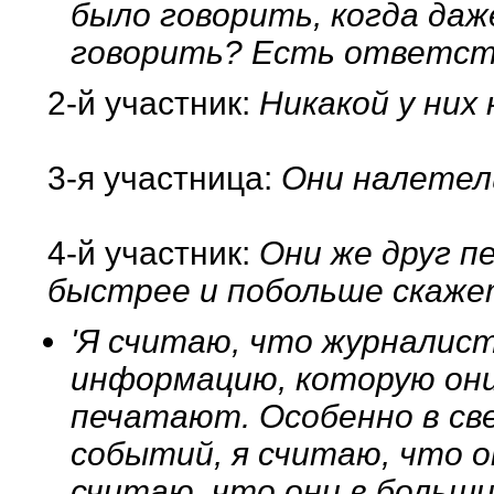
было говорить, когда даж
говорить? Есть ответст
2-й участник:
Никакой у них
3-я участница:
Они налетели 
4-й участник:
Они же друг пе
быстрее и побольше скаже
'Я считаю, что журналис
информацию, которую он
печатают. Особенно в св
событий, я считаю, что о
считаю, что они в больши