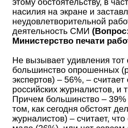
этому обстоятельству, в част
насилия на экране и заставл
неудовлетворительной рабо
деятельность СМИ
(Вопрос
Министерство печати работ
Не вызывает удивления тот
большинство опрошенных (р
экспертов) – 56%, – считае
российских журналистов, и т
Причем большинство – 39% (
том, как сегодня обстоят де
журналистов) – считает, что