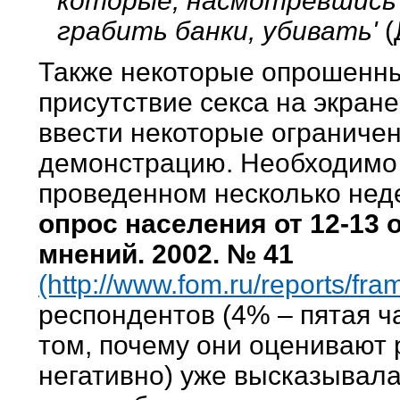
которые, насмотревшись 
грабить банки, убивать'
(
Также некоторые опрошенн
присутствие секса на экране
ввести некоторые ограничен
демонстрацию. Необходимо о
проведенном несколько нед
опрос населения от 12-13 
мнений. 2002. № 41
(http://www.fom.ru/reports/fr
респондентов (4% – пятая ч
том, почему они оценивают 
негативно) уже высказывала