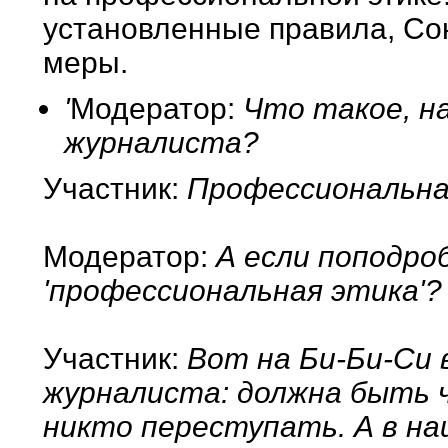
установленные правила, Со
меры.
'
Модератор:
Что такое, н
журналиста?
Участник:
Профессиональна
Модератор:
А если поподро
'профессиональная этика'?
Участник:
Вот на Би-Би-Си 
журналиста: должна быть ч
никто переступать. А в н