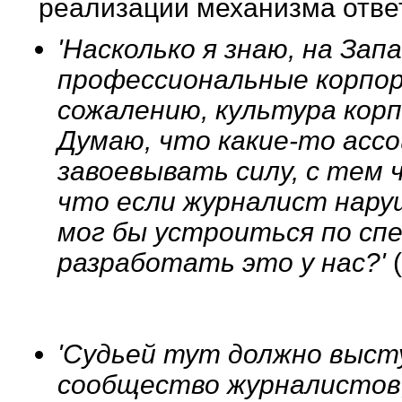
реализации механизма ответ
'Насколько я знаю, на Зап
профессиональные корпора
сожалению, культура корп
Думаю, что какие-то асс
завоевывать силу, с тем
что если журналист нару
мог бы устроиться по сп
разработать это у нас?'
'Судьей тут должно выст
сообщество журналистов,