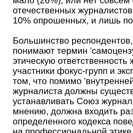
мало (26%), или нет совсем 
отечественных журналистов '
10% опрошенных, и лишь по 
Большинство респондентов,
понимают термин 'самоценз
этическую ответственность 
участники фокус-групп и эк
том, что помимо 'внутренней
журналиста должны существ
устанавливать Союз журналис
мнению, должна входить ра
определенного кодекса пове
на профессиональной этике.