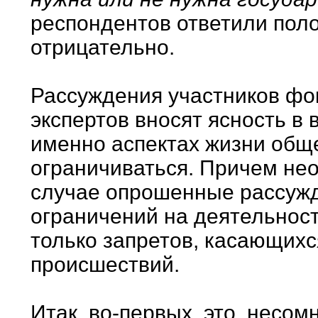
респондентов ответили пол
отрицательно.
Рассуждения участников фок
экспертов вносят ясность в 
именно аспектах жизни обще
ограничиваться. Причем нео
случае опрошенные рассужд
ограничений на деятельност
только запретов, касающих
происшествий.
Итак, во-первых, это, несом