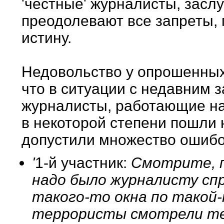
'честные' журналисты, заслу
преодолевают все запреты, 
истину.
Недовольство у опрошенных
что в ситуации с недавним 
журналисты, работающие на
в некоторой степени пошли 
допустили множество ошибо
'
1-й участник:
Смотрите, п
надо было журналисту спр
такого-то окна по такой
террористы смотрели тел