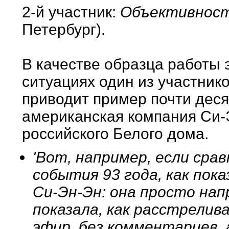
2-й участник:
Объективност
Петербург).
В качестве образца работы
ситуациях один из участник
приводит пример почти деся
американская компания Си-
российского Белого дома.
'Вот, например, если сра
события 93 года, как пок
Си-Эн-Эн: она просто нап
показала, как расстрелив
эфир, без комментариев, 