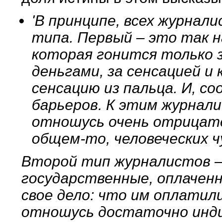
'В принципе, всех журнал
типа. Первый – это так н
которая гонится только 
деньгами, за сенсацией 
сенсацию из пальца. И, с
барьеров. К этим журнали
отношусь очень отрицател
общем-то, человеческих ч
Второй тип журналистов 
государственные, оплачен
свое дело: что им оплатили
отношусь достаточно инд