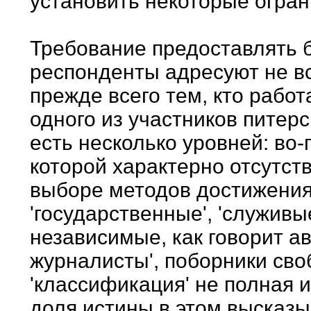
установить некоторые огран
Требование предоставлять
респонденты адресуют не вс
прежде всего тем, кто рабо
одного из участников питер
есть несколько уровней: во-
которой характерно отсутст
выборе методов достижения
'государственные', 'служивые
независимые, как говорит ав
журналисты', поборники сво
'классификация' не полная и
доля истины в этом высказы