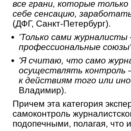
все грани, которые тольк
себе сенсацию, заработать
(ДФГ, Санкт-Петербург).
'Только сами журналисты 
профессиональные союзы
'Я считаю, что само жур
осуществлять контроль 
к действиям того или ин
Владимир).
Причем эта категория экспе
самоконтроль журналистско
подопечными, полагая, что 