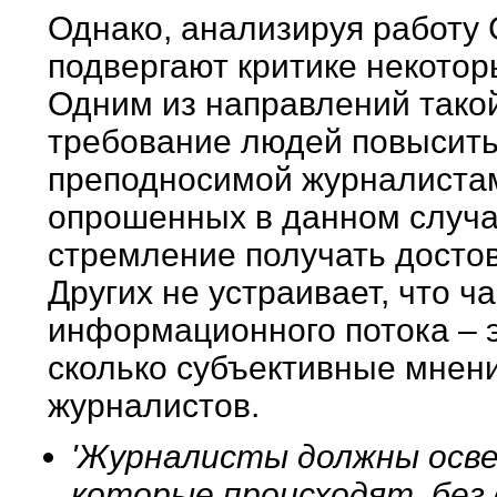
Однако, анализируя работу
подвергают критике некотор
Одним из направлений такой
требование людей повысить
преподносимой журналистам
опрошенных в данном случ
стремление получать досто
Других не устраивает, что ч
информационного потока – э
сколько субъективные мнен
журналистов.
'Журналисты должны осв
которые происходят, без 