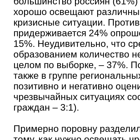
большинство россиян (61%) 
хорошо освещают различны
кризисные ситуации. Проти
придерживается 24% опроше
15%. Неудивительно, что с
образованием количество н
целом по выборке, – 37%. 
также в группе региональны
позитивно и негативно оце
чрезвычайных ситуациях сос
граждан – 3:1).
Примерно поровну разделил
тому, как нужно освещать ч