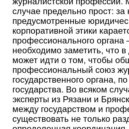
журналистской профессии. 
случае предельно прост: за
предусмотренные юридическ
корпоративной этики карае
профессионального органа 
необходимо заметить, что в
может идти о том, чтобы об
профессиональный союз жу
государственного органа, п
государства. Во всяком слу
эксперты из Рязани и Брянска
между государством и про
существовать не только раз
определенная координация.