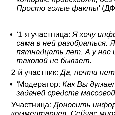
Просто голые факты'
(ДФ
'
1-я участница:
Я хочу инф
сама в ней разобраться. 
пятнадцать лет. А у нас 
таковой не бывает.
2-й участник:
Да, почти нет
'
Модератор:
Как Вы думает
задачей средств массово
Участница:
Доносить инфор
комментариев. Сейчас мно