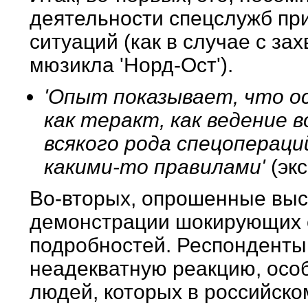
деятельности спецслужб пр
ситуаций (как в случае с за
мюзикла 'Норд-Ост').
'Опыт показывает, что о
как теракт, как ведение 
всякого рода спецоперац
какими-то правилами'
(эк
Во-вторых, опрошенные выс
демонстрации шокирующих 
подробностей. Респонденты 
неадекватную реакцию, осо
людей, которых в российско