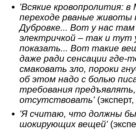
'Всякие кровопролития: в
переходе рваные животы 
Дубровке... Вот у нас та
электричкой – так и тут
показать... Вот такие ве
даже ради сенсации где-т
смаковать зло, пороки гну
об этом надо с болью пис
требования предъявлять,
отсутствовать'
(эксперт
'Я считаю, что должны бы
шокирующих вещей'
(экспе