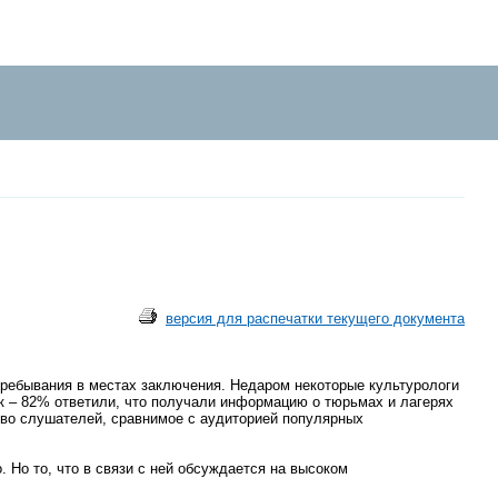
версия для распечатки текущего документа
 пребывания в местах заключения. Недаром некоторые культурологи
ик – 82% ответили, что получали информацию о тюрьмах и лагерях
ство слушателей, сравнимое с аудиторией популярных
. Но то, что в связи с ней обсуждается на высоком