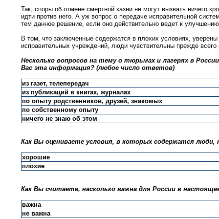
Так, споры об отмене смертной казни не могут вызвать ничего к
идти против него. А уж вопрос о передаче исправительной сис
тем данное решение, если оно действительно ведет к улучшению 
В том, что заключенные содержатся в плохих условиях, уверены 
исправительных учреждений, люди чувствительны прежде всего к
Несколько вопросов на тему о тюрьмах и лагерях в России.
Вас эта информация? (любое число ответов)
из газет, телепередач
из публикаций в книгах, журналах
по опыту родственников, друзей, знакомых
по собственному опыту
ничего не знаю об этом
Как Вы оцениваете условия, в которых содержатся люди, 
хорошие
плохие
Как Вы считаете, насколько важна для России в настояще
важна
не важна