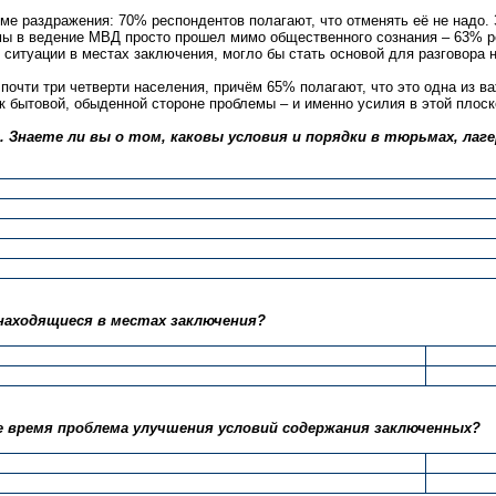
роме раздражения: 70% респондентов полагают, что отменять её не надо
темы в ведение МВД просто прошел мимо общественного сознания – 63% 
ситуации в местах заключения, могло бы стать основой для разговора н
почти три четверти населения, причём 65% полагают, что это одна из ва
 бытовой, обыденной стороне проблемы – и именно усилия в этой плоск
 Знаете ли вы о том, каковы условия и порядки в тюрьмах, лаге
находящиеся в местах заключения?
е время проблема улучшения условий содержания заключенных?