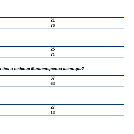
21
70
25
71
х дел в ведение Министерства юстиции?
37
63
27
13