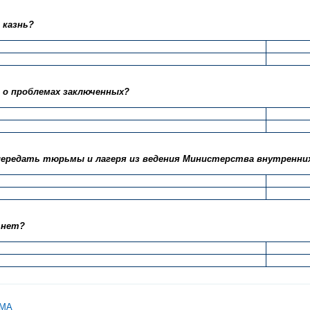
 казнь?
– о проблемах заключенных?
передать тюрьмы и лагеря из ведения Министерства внутренни
 нет?
ЬМА