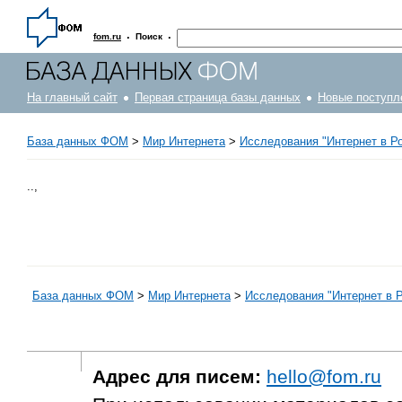
·
·
fom.ru
Поиск
На главный сайт
Первая страница базы данных
Новые поступл
База данных ФОМ
>
Мир Интернета
>
Исследования "Интернет в Р
..,
База данных ФОМ
>
Мир Интернета
>
Исследования "Интернет в 
Адрес для писем:
hello@fom.ru