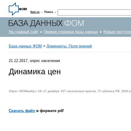
·
·
fom.ru
Поиск
На главный сайт
Первая страница базы данных
Новые поступл
База данных ФОМ
>
Доминанты. Поле мнений
21.12.2017, опрос населения
Динамика цен
Опрос «ФОМнибус» 16–17 декабря. 207 населенных пунктов, 73 субъекта РФ, 3000 
Скачать файл
в формате pdf