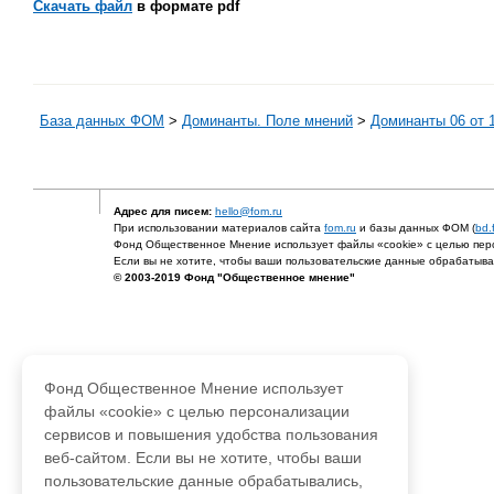
Скачать файл
в формате pdf
База данных ФОМ
>
Доминанты. Поле мнений
>
Доминанты 06 от 1
Адрес для писем:
hello@fom.ru
При использовании материалов сайта
fom.ru
и базы данных ФОМ (
bd.
Фонд Общественное Мнение использует файлы «cookie» с целью перс
Если вы не хотите, чтобы ваши пользовательские данные обрабатывал
© 2003-2019 Фонд "Общественное мнение"
Фонд Общественное Мнение использует
файлы «cookie» с целью персонализации
сервисов и повышения удобства пользования
веб-сайтом. Если вы не хотите, чтобы ваши
пользовательские данные обрабатывались,