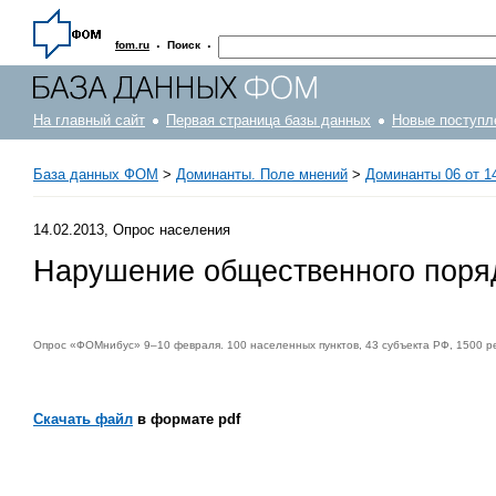
·
·
fom.ru
Поиск
На главный сайт
Первая страница базы данных
Новые поступл
База данных ФОМ
>
Доминанты. Поле мнений
>
Доминанты 06 от 14
14.02.2013, Опрос населения
Нарушение общественного поряд
Опрос «ФОМнибус» 9–10 февраля. 100 населенных пунктов, 43 субъекта РФ, 1500 р
Скачать файл
в формате pdf