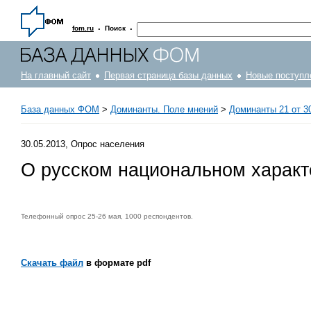
·
·
fom.ru
Поиск
На главный сайт
Первая страница базы данных
Новые поступл
База данных ФОМ
>
Доминанты. Поле мнений
>
Доминанты 21 от 30
30.05.2013, Опрос населения
О русском национальном характ
Телефонный опрос 25-26 мая, 1000 респондентов.
Скачать файл
в формате pdf