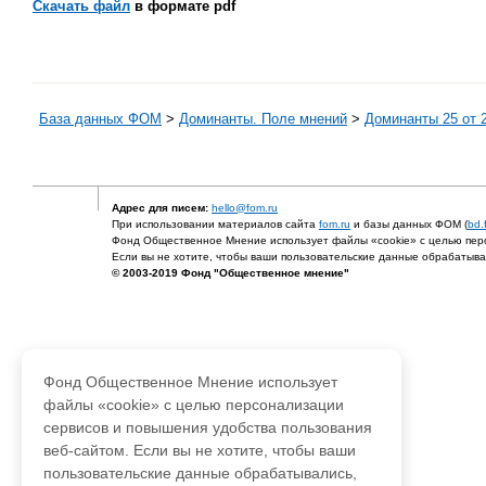
Скачать файл
в формате pdf
База данных ФОМ
>
Доминанты. Поле мнений
>
Доминанты 25 от 2
Адрес для писем:
hello@fom.ru
При использовании материалов сайта
fom.ru
и базы данных ФОМ (
bd.
Фонд Общественное Мнение использует файлы «cookie» с целью перс
Если вы не хотите, чтобы ваши пользовательские данные обрабатывал
© 2003-2019 Фонд "Общественное мнение"
Фонд Общественное Мнение использует
файлы «cookie» с целью персонализации
сервисов и повышения удобства пользования
веб-сайтом. Если вы не хотите, чтобы ваши
пользовательские данные обрабатывались,