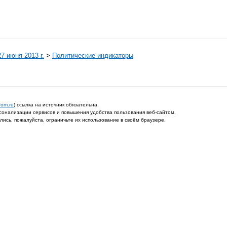
7 июня 2013 г.
>
Политические индикаторы
fom.ru
) ссылка на источник обязательна.
онализации сервисов и повышения удобства пользования веб-сайтом.
ись, пожалуйста, ограничьте их использование в своём браузере.