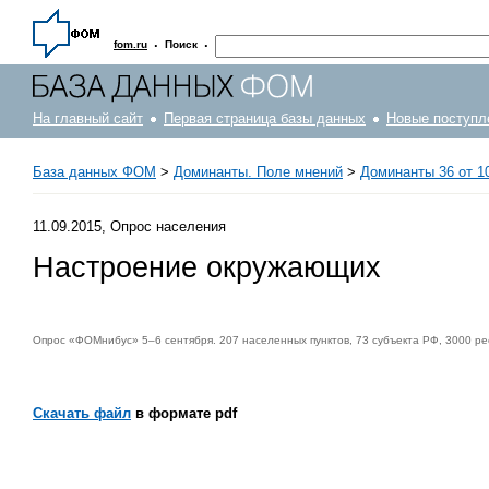
·
·
fom.ru
Поиск
На главный сайт
Первая страница базы данных
Новые поступл
База данных ФОМ
>
Доминанты. Поле мнений
>
Доминанты 36 от 10
11.09.2015, Опрос населения
Настроение окружающих
Опрос «ФОМнибус» 5–6 сентября. 207 населенных пунктов, 73 субъекта РФ, 3000 ре
Скачать файл
в формате pdf