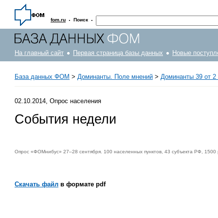
·
·
fom.ru
Поиск
На главный сайт
Первая страница базы данных
Новые поступл
База данных ФОМ
>
Доминанты. Поле мнений
>
Доминанты 39 от 2 
02.10.2014, Опрос населения
События недели
Опрос «ФОМнибус» 27–28 сентября. 100 населенных пунктов, 43 субъекта РФ, 1500
Скачать файл
в формате pdf