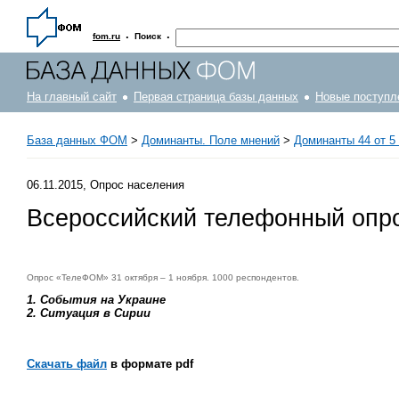
·
·
fom.ru
Поиск
На главный сайт
Первая страница базы данных
Новые поступл
База данных ФОМ
>
Доминанты. Поле мнений
>
Доминанты 44 от 5 
06.11.2015, Опрос населения
Всероссийский телефонный опр
Опрос «ТелеФОМ» 31 октября – 1 ноября. 1000 респондентов.
1. События на Украине
2. Ситуация в Сирии
Скачать файл
в формате pdf