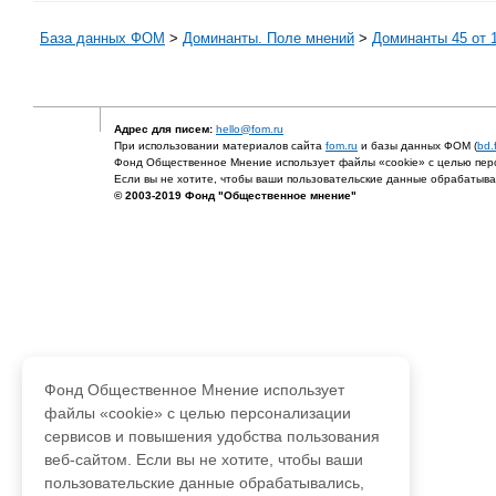
База данных ФОМ
>
Доминанты. Поле мнений
>
Доминанты 45 от 1
Адрес для писем:
hello@fom.ru
При использовании материалов сайта
fom.ru
и базы данных ФОМ (
bd.
Фонд Общественное Мнение использует файлы «cookie» с целью перс
Если вы не хотите, чтобы ваши пользовательские данные обрабатывал
© 2003-2019 Фонд "Общественное мнение"
Фонд Общественное Мнение использует
файлы «cookie» с целью персонализации
сервисов и повышения удобства пользования
веб-сайтом. Если вы не хотите, чтобы ваши
пользовательские данные обрабатывались,