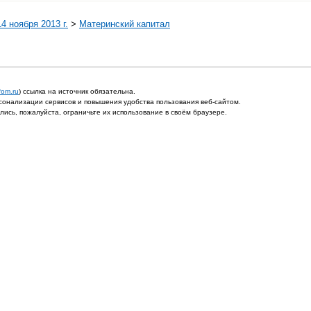
4 ноября 2013 г.
>
Материнский капитал
fom.ru
) ссылка на источник обязательна.
онализации сервисов и повышения удобства пользования веб-сайтом.
ись, пожалуйста, ограничьте их использование в своём браузере.