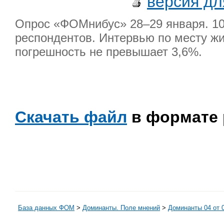
версия дл
Опрос «ФОМнибус» 28–29 января. 104
респондентов. Интервью по месту жи
погрешность не превышает 3,6%.
Скачать файл
в формате 
База данных ФОМ
>
Доминанты. Поле мнений
>
Доминанты 04 от 