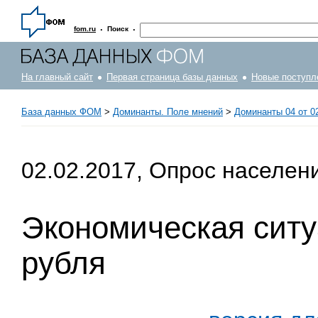
·
·
fom.ru
Поиск
На главный сайт
Первая страница базы данных
Новые поступл
База данных ФОМ
>
Доминанты. Поле мнений
>
Доминанты 04 от 0
02.02.2017, Опрос населен
Экономическая ситу
рубля