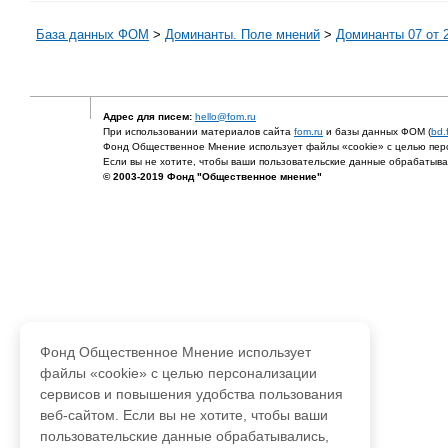
База данных ФОМ
>
Доминанты. Поле мнений
>
Доминанты 07 от 2
Адрес для писем:
hello@fom.ru
При использовании материалов сайта
fom.ru
и базы данных ФОМ (
bd.
Фонд Общественное Мнение использует файлы «cookie» с целью перс
Если вы не хотите, чтобы ваши пользовательские данные обрабатывал
© 2003-2019 Фонд "Общественное мнение"
Фонд Общественное Мнение использует
файлы «cookie» с целью персонализации
сервисов и повышения удобства пользования
веб-сайтом. Если вы не хотите, чтобы ваши
пользовательские данные обрабатывались,