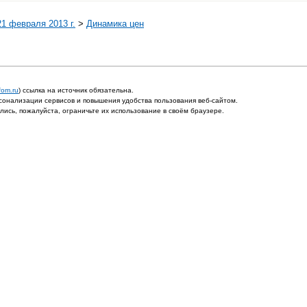
1 февраля 2013 г.
>
Динамика цен
fom.ru
) ссылка на источник обязательна.
онализации сервисов и повышения удобства пользования веб-сайтом.
ись, пожалуйста, ограничьте их использование в своём браузере.