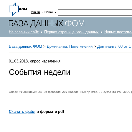
·
·
fom.ru
Поиск
На главный сайт
Первая страница базы данных
Новые поступл
База данных ФОМ
>
Доминанты. Поле мнений
>
Доминанты 08 от 1
01.03.2018, опрос населения
События недели
Опрос «ФОМнибус» 24–25 февраля. 207 населенных пунктов, 73 субъекта РФ, 3000 
Скачать файл
в формате pdf