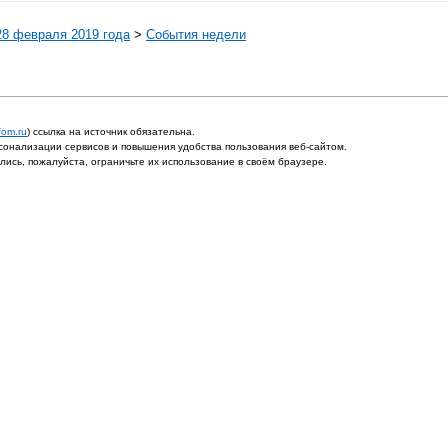
28 февраля 2019 года
>
События недели
fom.ru
) ссылка на источник обязательна.
онализации сервисов и повышения удобства пользования веб-сайтом.
ись, пожалуйста, ограничьте их использование в своём браузере.