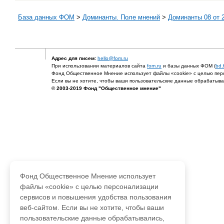
База данных ФОМ
>
Доминанты. Поле мнений
>
Доминанты 08 от 
Адрес для писем:
hello@fom.ru
При использовании материалов сайта
fom.ru
и базы данных ФОМ (
bd.
Фонд Общественное Мнение использует файлы «cookie» с целью перс
Если вы не хотите, чтобы ваши пользовательские данные обрабатывал
© 2003-2019 Фонд "Общественное мнение"
Фонд Общественное Мнение использует
файлы «cookie» с целью персонализации
сервисов и повышения удобства пользования
веб-сайтом. Если вы не хотите, чтобы ваши
пользовательские данные обрабатывались,