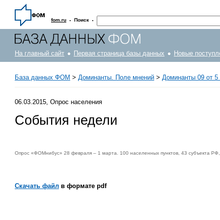
·
·
fom.ru
Поиск
На главный сайт
Первая страница базы данных
Новые поступл
База данных ФОМ
>
Доминанты. Поле мнений
>
Доминанты 09 от 5 
06.03.2015, Опрос населения
События недели
Опрос «ФОМнибус» 28 февраля – 1 марта. 100 населенных пунктов, 43 субъекта РФ,
Скачать файл
в формате pdf