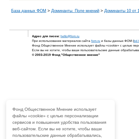
База данных ФОМ
>
Доминанты. Поле мнений
>
Доминанты 10 от 1
Адрес для писем:
hello@fom.ru
При использовании материалов сайта
fom.ru
и базы данных ФОМ (
bd.
Фонд Общественное Мнение использует файлы «cookie» с целью перс
Если вы не хотите, чтобы ваши пользовательские данные обрабатывал
© 2003-2019 Фонд "Общественное мнение"
Фонд Общественное Мнение использует
файлы «cookie» с целью персонализации
сервисов и повышения удобства пользования
веб-сайтом. Если вы не хотите, чтобы ваши
пользовательские данные обрабатывались,