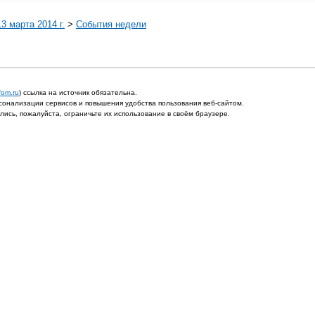
3 марта 2014 г.
>
События недели
fom.ru
) ссылка на источник обязательна.
онализации сервисов и повышения удобства пользования веб-сайтом.
ись, пожалуйста, ограничьте их использование в своём браузере.