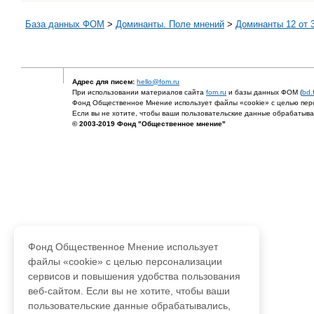
База данных ФОМ
>
Доминанты. Поле мнений
>
Доминанты 12 от 3
Адрес для писем:
hello@fom.ru
При использовании материалов сайта
fom.ru
и базы данных ФОМ (
bd.
Фонд Общественное Мнение использует файлы «cookie» с целью перс
Если вы не хотите, чтобы ваши пользовательские данные обрабатывал
© 2003-2019 Фонд "Общественное мнение"
Фонд Общественное Мнение использует
файлы «cookie» с целью персонализации
сервисов и повышения удобства пользования
веб-сайтом. Если вы не хотите, чтобы ваши
пользовательские данные обрабатывались,