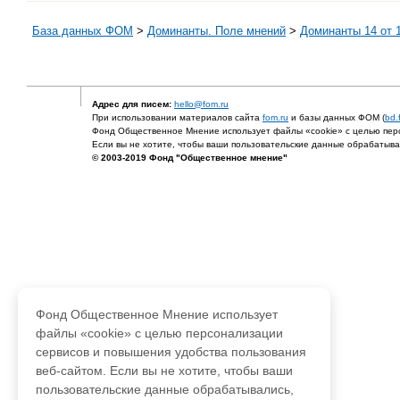
База данных ФОМ
>
Доминанты. Поле мнений
>
Доминанты 14 от 
Адрес для писем:
hello@fom.ru
При использовании материалов сайта
fom.ru
и базы данных ФОМ (
bd.
Фонд Общественное Мнение использует файлы «cookie» с целью перс
Если вы не хотите, чтобы ваши пользовательские данные обрабатывал
© 2003-2019 Фонд "Общественное мнение"
Фонд Общественное Мнение использует
файлы «cookie» с целью персонализации
сервисов и повышения удобства пользования
веб-сайтом. Если вы не хотите, чтобы ваши
пользовательские данные обрабатывались,