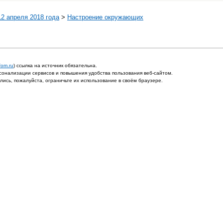
12 апреля 2018 года
>
Настроение окружающих
fom.ru
) ссылка на источник обязательна.
онализации сервисов и повышения удобства пользования веб-сайтом.
ись, пожалуйста, ограничьте их использование в своём браузере.