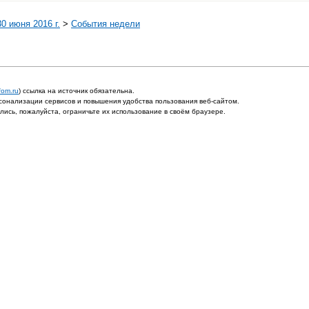
0 июня 2016 г.
>
События недели
fom.ru
) ссылка на источник обязательна.
онализации сервисов и повышения удобства пользования веб-сайтом.
ись, пожалуйста, ограничьте их использование в своём браузере.