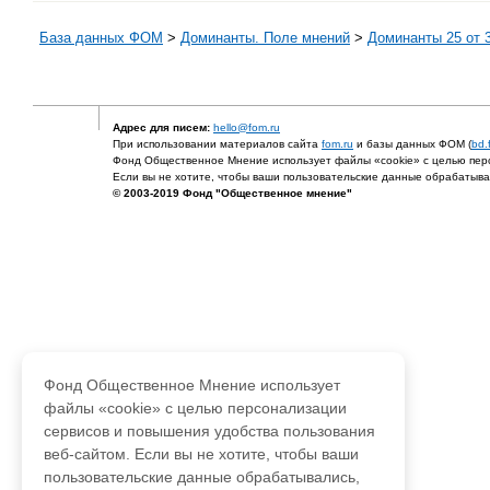
База данных ФОМ
>
Доминанты. Поле мнений
>
Доминанты 25 от 3
Адрес для писем:
hello@fom.ru
При использовании материалов сайта
fom.ru
и базы данных ФОМ (
bd.
Фонд Общественное Мнение использует файлы «cookie» с целью перс
Если вы не хотите, чтобы ваши пользовательские данные обрабатывал
© 2003-2019 Фонд "Общественное мнение"
Фонд Общественное Мнение использует
файлы «cookie» с целью персонализации
сервисов и повышения удобства пользования
веб-сайтом. Если вы не хотите, чтобы ваши
пользовательские данные обрабатывались,