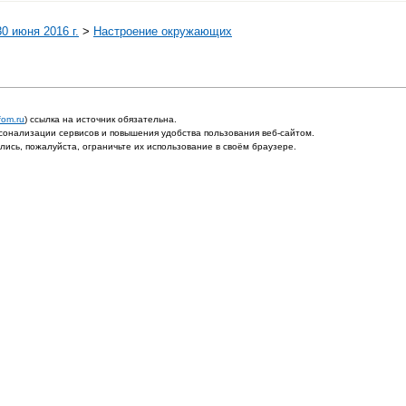
0 июня 2016 г.
>
Настроение окружающих
fom.ru
) ссылка на источник обязательна.
онализации сервисов и повышения удобства пользования веб-сайтом.
ись, пожалуйста, ограничьте их использование в своём браузере.