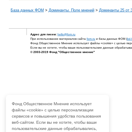
База данных ФОМ
>
Доминанты. Поле мнений
>
Доминанты 25 от 3
Адрес для писем:
hello@fom.ru
При использовании материалов сайта
fom.ru
и базы данных ФОМ (
bd.
Фонд Общественное Мнение использует файлы «cookie» с целью перс
Если вы не хотите, чтобы ваши пользовательские данные обрабатывал
© 2003-2019 Фонд "Общественное мнение"
Фонд Общественное Мнение использует
файлы «cookie» с целью персонализации
сервисов и повышения удобства пользования
веб-сайтом. Если вы не хотите, чтобы ваши
пользовательские данные обрабатывались,