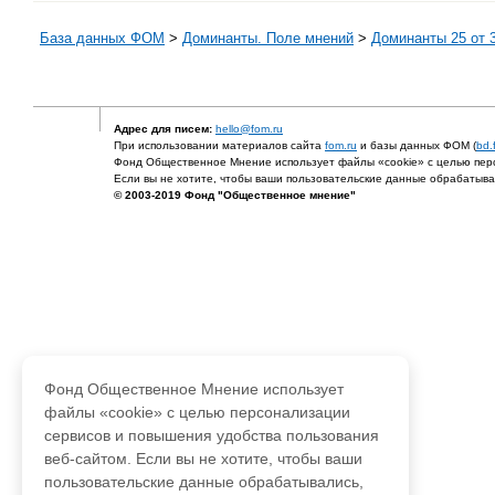
База данных ФОМ
>
Доминанты. Поле мнений
>
Доминанты 25 от 3
Адрес для писем:
hello@fom.ru
При использовании материалов сайта
fom.ru
и базы данных ФОМ (
bd.
Фонд Общественное Мнение использует файлы «cookie» с целью перс
Если вы не хотите, чтобы ваши пользовательские данные обрабатывал
© 2003-2019 Фонд "Общественное мнение"
Фонд Общественное Мнение использует
файлы «cookie» с целью персонализации
сервисов и повышения удобства пользования
веб-сайтом. Если вы не хотите, чтобы ваши
пользовательские данные обрабатывались,