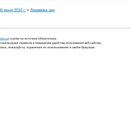
0 июня 2016 г.
>
Динамика цен
fom.ru
) ссылка на источник обязательна.
онализации сервисов и повышения удобства пользования веб-сайтом.
ись, пожалуйста, ограничьте их использование в своём браузере.