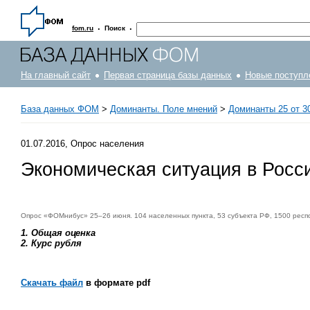
·
·
fom.ru
Поиск
На главный сайт
Первая страница базы данных
Новые поступл
База данных ФОМ
>
Доминанты. Поле мнений
>
Доминанты 25 от 30
01.07.2016, Опрос населения
Экономическая ситуация в Росс
Опрос «ФОМнибус» 25–26 июня. 104 населенных пункта, 53 субъекта РФ, 1500 респ
1. Общая оценка
2. Курс рубля
Скачать файл
в формате pdf