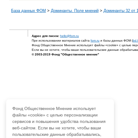
База данных ФОМ
>
Доминанты. Поле мнений
>
Доминанты 32 от 1
Адрес для писем:
hello@fom.ru
При использовании материалов сайта
fom.ru
и базы данных ФОМ (
bd.
Фонд Общественное Мнение использует файлы «cookie» с целью перс
Если вы не хотите, чтобы ваши пользовательские данные обрабатывал
© 2003-2019 Фонд "Общественное мнение"
Фонд Общественное Мнение использует
файлы «cookie» с целью персонализации
сервисов и повышения удобства пользования
веб-сайтом. Если вы не хотите, чтобы ваши
пользовательские данные обрабатывались,