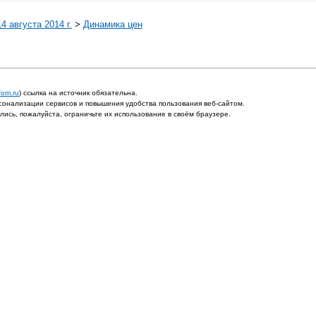
4 августа 2014 г.
>
Динамика цен
fom.ru
) ссылка на источник обязательна.
онализации сервисов и повышения удобства пользования веб-сайтом.
ись, пожалуйста, ограничьте их использование в своём браузере.