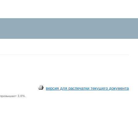
версия для распечатки текущего документа
 превышает 3,6%.