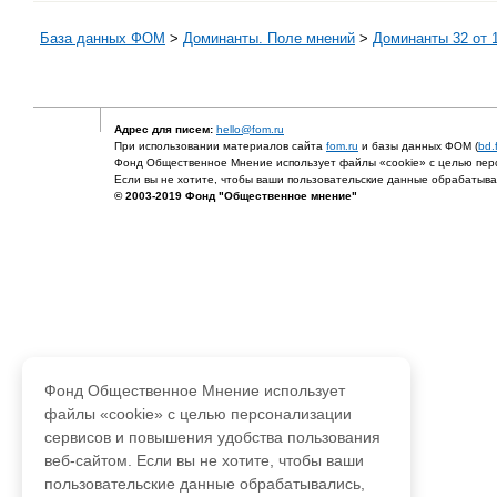
База данных ФОМ
>
Доминанты. Поле мнений
>
Доминанты 32 от 1
Адрес для писем:
hello@fom.ru
При использовании материалов сайта
fom.ru
и базы данных ФОМ (
bd.
Фонд Общественное Мнение использует файлы «cookie» с целью перс
Если вы не хотите, чтобы ваши пользовательские данные обрабатывал
© 2003-2019 Фонд "Общественное мнение"
Фонд Общественное Мнение использует
файлы «cookie» с целью персонализации
сервисов и повышения удобства пользования
веб-сайтом. Если вы не хотите, чтобы ваши
пользовательские данные обрабатывались,