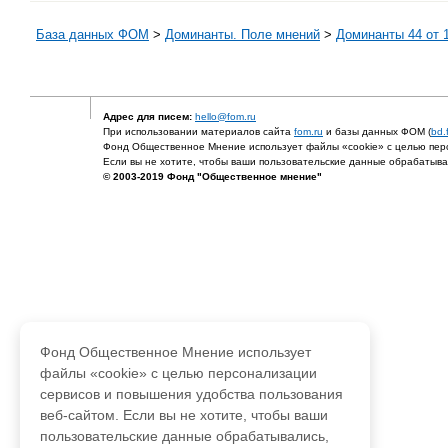
База данных ФОМ
>
Доминанты. Поле мнений
>
Доминанты 44 от 1
Адрес для писем:
hello@fom.ru
При использовании материалов сайта
fom.ru
и базы данных ФОМ (
bd.
Фонд Общественное Мнение использует файлы «cookie» с целью перс
Если вы не хотите, чтобы ваши пользовательские данные обрабатывал
© 2003-2019 Фонд "Общественное мнение"
Фонд Общественное Мнение использует
файлы «cookie» с целью персонализации
сервисов и повышения удобства пользования
веб-сайтом. Если вы не хотите, чтобы ваши
пользовательские данные обрабатывались,