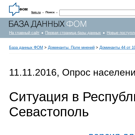
·
·
fom.ru
Поиск
На главный сайт
Первая страница базы данных
Новые поступл
База данных ФОМ
>
Доминанты. Поле мнений
>
Доминанты 44 от 10
11.11.2016, Опрос населен
Ситуация в Республи
Севастополь