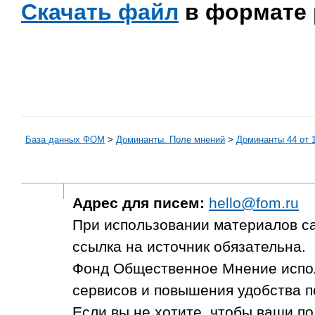
Скачать файл
в формате 
База данных ФОМ
>
Доминанты. Поле мнений
>
Доминанты 44 от 1
Адрес для писем:
hello@fom.ru
При использовании материалов с
ссылка на источник обязательна.
Фонд Общественное Мнение испол
сервисов и повышения удобства п
Если вы не хотите, чтобы ваши п