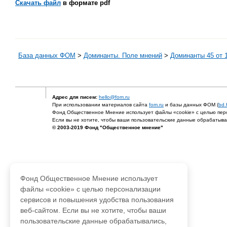
Скачать файл
в формате pdf
База данных ФОМ
>
Доминанты. Поле мнений
>
Доминанты 45 от 1
Адрес для писем:
hello@fom.ru
При использовании материалов сайта
fom.ru
и базы данных ФОМ (
bd.
Фонд Общественное Мнение использует файлы «cookie» с целью перс
Если вы не хотите, чтобы ваши пользовательские данные обрабатывал
© 2003-2019 Фонд "Общественное мнение"
Фонд Общественное Мнение использует
файлы «cookie» с целью персонализации
сервисов и повышения удобства пользования
веб-сайтом. Если вы не хотите, чтобы ваши
пользовательские данные обрабатывались,