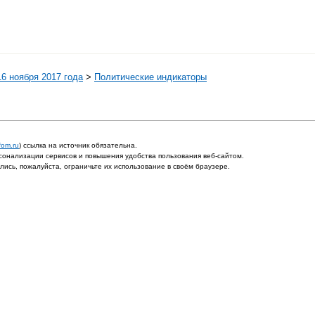
6 ноября 2017 года
>
Политические индикаторы
fom.ru
) ссылка на источник обязательна.
онализации сервисов и повышения удобства пользования веб-сайтом.
ись, пожалуйста, ограничьте их использование в своём браузере.