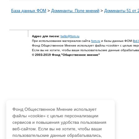
База данных ФОМ
>
Доминанты. Поле мнений
>
Доминанты 51 от 2
Адрес для писем:
hello@fom.ru
При использовании материалов сайта
fom.ru
и базы данных ФОМ (
bd.
Фонд Общественное Мнение использует файлы «cookie» с целью перс
Если вы не хотите, чтобы ваши пользовательские данные обрабатывал
© 2003-2019 Фонд "Общественное мнение"
Фонд Общественное Мнение использует
файлы «cookie» с целью персонализации
сервисов и повышения удобства пользования
веб-сайтом. Если вы не хотите, чтобы ваши
пользовательские данные обрабатывались,