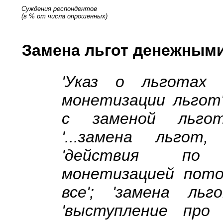
Суждения респондентов
(в % от числа опрошенных)
Замена льгот денежным
'Указ о льготах 
монетизации льгот';
с заменой льгот
'...замена льгот
'действия по 
монетизацией пото
все'; 'замена ль
'выступление про 