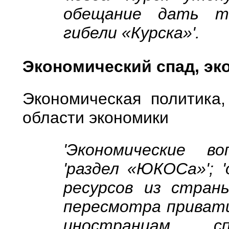
обещание дать т
гибели «Курска»'.
Экономический спад, эк
Экономическая политика
области экономики
'Экономические во
'раздел «ЮКОСа»'; 
ресурсов из страны
пересмотра приватиз
иностранцам сп