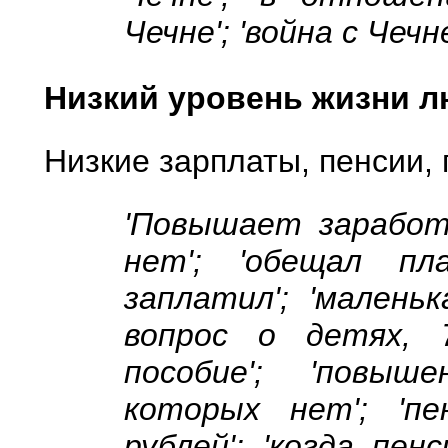
Чечне'; 'война с Чечне
Низкий уровень жизни 
Низкие зарплаты, пенсии,
'Повышает заработ
нет'; 'обещал п
заплатил'; 'маленьк
вопрос о детях, 
пособие'; 'повыш
которых нет'; 'п
рублей'; 'когда пен