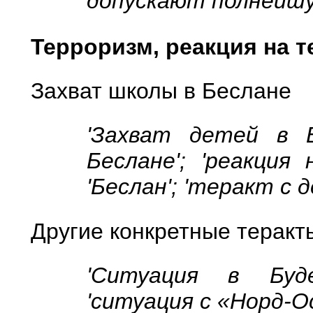
допускают полнейшу
Терроризм, реакция на 
Захват школы в Беслане
'Захват детей в Бе
Беслане'; 'реакция
'Беслан'; 'теракт с 
Другие конкретные теракт
'Ситуация в Будено
'ситуация с «Норд-Ос