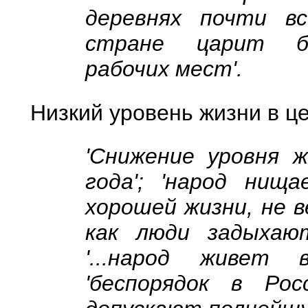
деревнях почти все 
стране царит безр
рабочих мест'.
Низкий уровень жизни в ц
'Снижение уровня ж
года'; 'народ нища
хорошей жизни, не в
как люди задыхаю
'...народ живет 
'беспорядок в Рос