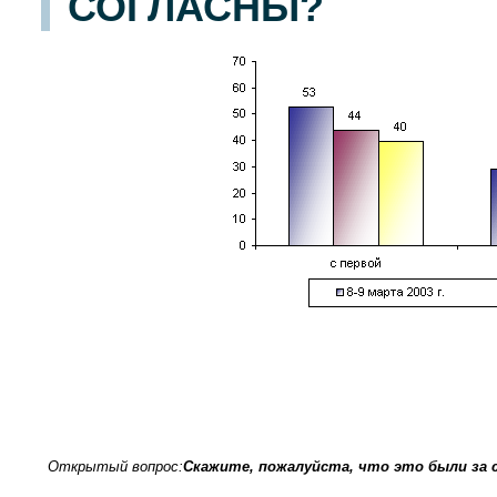
СОГЛАСНЫ?
Опрос населения в
100
населенных пунктах
44
областей, краев и республик России. Интервью по месту жительства
29-30 января 2005 г.
.
1500
ре
Открытый вопрос:
Скажите, пожалуйста, что это были за с