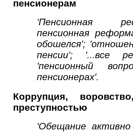
пенсионерам
'Пенсионная ре
пенсионная реформа
обошелся'; 'отношен
пенсии'; '...все 
'пенсионный вопро
пенсионерах'.
Коррупция, воровств
преступностью
'Обещание активно