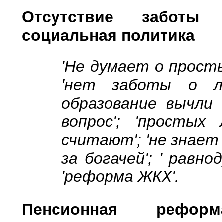
Отсутствие заботы
социальная политика
'Не думает о просты
'нет заботы о лю
образование вычли 
вопрос'; 'просты
считают'; 'не знает
за богачей'; ' равно
'реформа ЖКХ'.
Пенсионная рефор