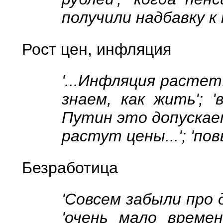
получили надбавку к 
Рост цен, инфляция
'...Инфляция растет.
знаем, как жить'; 
Путин это допускает
растут цены...'; 'по
Безработица
'Совсем забыли про д
'очень мало време