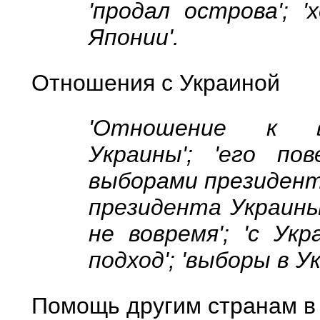
'продал острова'; 
Японии'.
Отношения с Украиной
'Отношение к в
Украины'; 'его по
выборами президента
президента Украины'
не вовремя'; 'с Ук
подход'; 'выборы в Ук
Помощь другим странам в