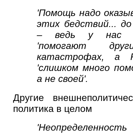
'Помощь надо оказ
этих бедствий... д
– ведь у нас с
'помогают дру
катастрофах, а Р
'слишком много пом
а не своей'.
Другие внешнеполитиче
политика в целом
'Неопределенност