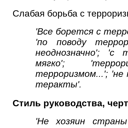
Слабая борьба с террори
'Все борется с терро
'по поводу терро
неоднозначно'; 'с
мягко'; 'терр
терроризмом...'; '
теракты'.
Стиль руководства, чер
'Не хозяин страны