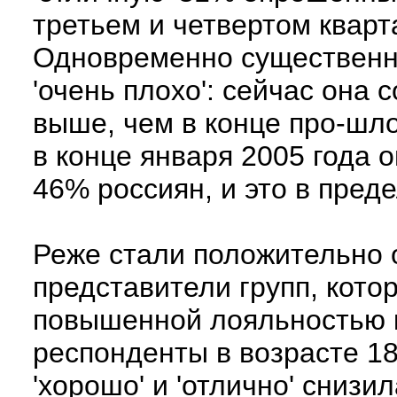
третьем и четвертом кварт
Одновременно существенно
'очень плохо': сейчас она с
выше, чем в конце про-шло
в конце января 2005 года 
46% россиян, и это в пред
Реже стали положительно 
представители групп, кото
повышенной лояльностью к
респонденты в возрасте 18
'хорошо' и 'отлично' снизи