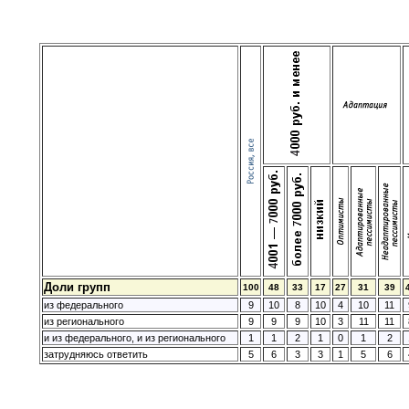
Доли групп
100
48
33
17
27
31
39
из федерального
9
10
8
10
4
10
11
из регионального
9
9
9
10
3
11
11
и из федерального, и из регионального
1
1
2
1
0
1
2
затрудняюсь ответить
5
6
3
3
1
5
6