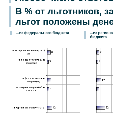
В % от льготников, з
льгот положены ден
...из федерального бюджета
...из регион
бюджета