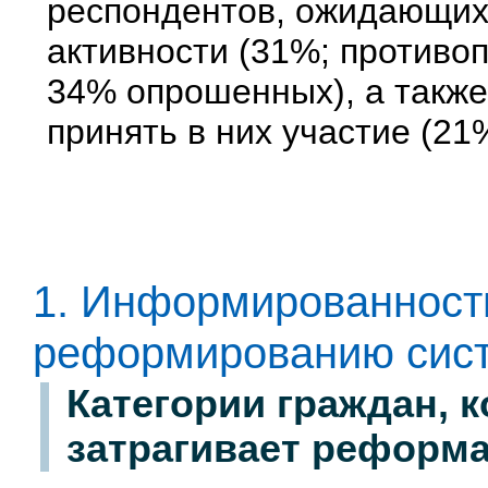
респондентов, ожидающих
активности (31%; против
34% опрошенных), а такж
принять в них участие (21
1. Информированность
реформированию сист
Категории граждан, к
затрагивает реформ