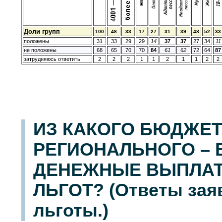
Доли групп
100
48
33
17
27
31
39
48
52
33
положены
31
33
29
29
14
37
37
27
34
11
не положены
68
65
70
70
84
61
62
72
64
87
затрудняюсь ответить
2
2
2
1
1
2
1
1
2
2
ИЗ КАКОГО БЮДЖЕТ
РЕГИОНАЛЬНОГО –
ДЕНЕЖНЫЕ ВЫПЛАТ
ЛЬГОТ? (Ответы зая
льготы.)