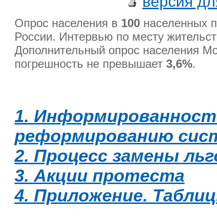
версия дл
Опрос населения в
100
населенных п
России. Интервью по месту жительс
Дополнительный опрос населения М
погрешность не превышает
3,6%
.
1. Информированност
реформированию сис
2. Процесс замены л
3. Акции протеста
4. Приложение. Табли