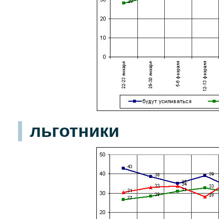
льготники