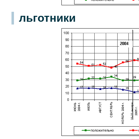
льготники