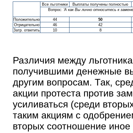
Все льготники
Выплаты получены полностью
Вопрос:
'А как Вы лично относитесь к заме
Положительно
44
50
Отрицательно
46
42
Затр. ответить
10
8
Различия между льготника
получившими денежные вы
другим вопросам. Так, сре
акции протеста против зам
усиливаться (среди вторых
таким акциям с одобрение
вторых соотношение иное 