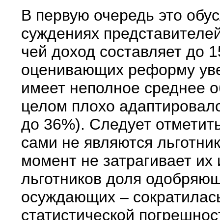
В первую очередь это обу
суждениях представителей
чей доход составляет до 
оценивающих реформу уве
имеет неполное среднее о
целом плохо адаптировалс
до 36%). Следует отметить
сами не являются льготни
момент не затрагивает их 
льготников доля одобряю
осуждающих – сократилась
статистической погрешнос