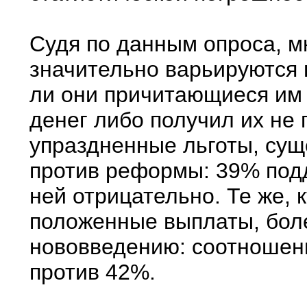
Судя по данным опроса, м
значительно варьируются в
ли они причитающиеся им 
денег либо получил их не 
упраздненные льготы, су
против реформы: 39% подд
ней отрицательно. Те же, 
положенные выплаты, бол
нововведению: соотношени
против 42%.