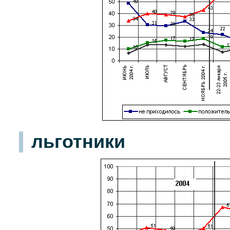
льготники