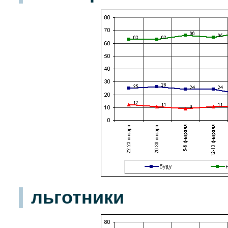
льготники