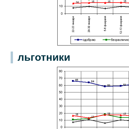
льготники