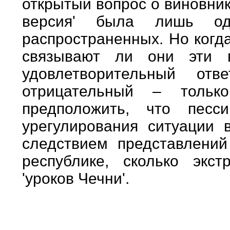
открытый вопрос о виновник
версия' была лишь од
распространенных. Но когд
связывают ли они эти 
удовлетворительный о
отрицательный – тольк
предположить, что песси
урегулирования ситуации 
следствием представлений
республике, сколько экс
'уроков Чечни'.