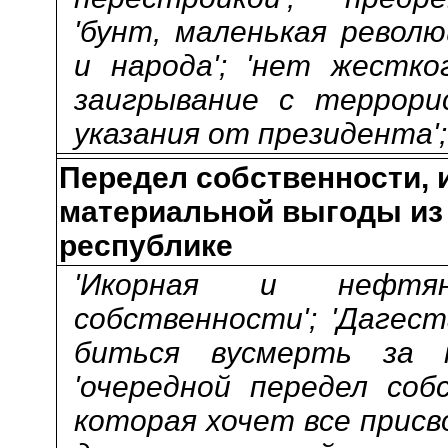
'бунт, маленькая револю
и народа'; 'нет жестко
заигрывание с террори
указания от президента';
Передел собственности, 
материальной выгоды из
республике
'Икорная и нефтя
собственности'; 'Дагест
биться вусмерть за н
'очередной передел собс
которая хочет все присв