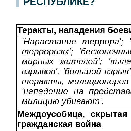
РЕСПУБЛИКЕ?
Теракты, нападения боев
'Нарастание террора'; 
терроризм'; 'бесконечны
мирных жителей'; 'вылаз
взрывов'; 'большой взрыв
теракты, милиционеров у
'нападение на представ
милицию убивают'.
Междоусобица, скрытая 
гражданская война