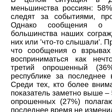
меньшинства россиян: 58%
следят за событиями, пр
Однако сообщения о в
большинства наших сограж
них или 'что-то слышали'. 
что сообщения о взрывах
восприниматься как нечт
третий опрошенный (36%
республике за последнее 
Среди тех, кто более вним
показатель заметно выше – 
опрошенных (27%) полагаю
последнее время не измени