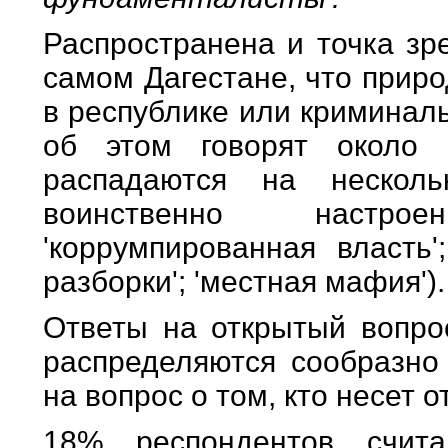
Распространена и точка зр
самом Дагестане, что прир
в республике или криминал
об этом говорят около 
распадаются на нескольк
воинственно настро
'коррумпированная власть'
разборки'; 'местная мафия').
Ответы на открытый вопрос
распределяются сообразно 
на вопрос о том, кто несет 
18% респондентов счита