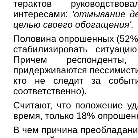
терактов руководствов
интересами:
'отмывание ден
целью своего обогащения'.
Половина опрошенных (52%)
стабилизировать ситуаци
Причем респонденты,
придерживаются пессимисти
кто не следит за собы
соответственно).
Считают, что положение уд
время, только 18% опрошен
В чем причина преобладани