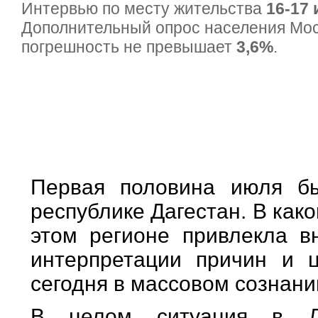
Интервью по месту жительства
16-17 
Дополнительный опрос населения Мо
погрешность не превышает
3,6%
.
Первая половина июля б
республике Дагестан. В как
этом регионе привлекла в
интерпретации причин и 
сегодня в массовом сознани
В целом ситуация в Да