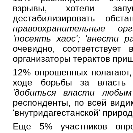
взрывы, хотели зап
дестабилизировать обст
правоохранительные ор
'посеять хаос'; 'внести р
очевидно, соответствует
организаторы терактов приш
12% опрошенных полагают,
ходе борьбы за власть
'добиться власти любым
респонденты, по всей види
'внутридагестанской' природ
Еще 5% участников опро