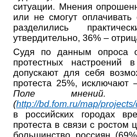
ситуации. Мнения опрошенн
или не смогут оплачивать
разделились практиче
утвердительно, 36% – отриц
Судя по данным опроса о
протестных настроений 
допускают для себя возмо
протеста 25%, исключают
Поле мнени
(
http://bd.fom.ru/map/projec
в российских городах вр
протеста в связи с ростом
большинство россиян (69%