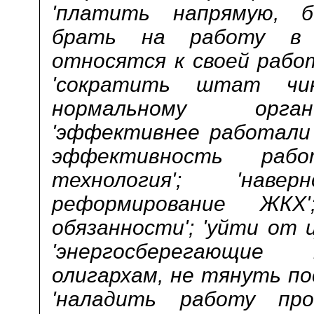
'платить напрямую, бе
брать на работу в
относятся к своей рабо
'сократить штат чин
нормальному орган
'эффективнее работали
эффективность рабо
технология'; 'нав
реформирование ЖКХ'
обязанности'; 'уйти от 
'энергосберегающие
олигархам, не тянуть по
'наладить работу пр