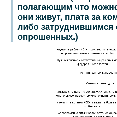
полагающим что можно 
они живут, плата за к
либо затруднившимся с
опрошенных.)