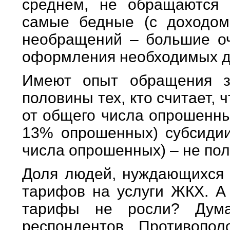
среднем, не обращаются
самые бедные (с доходом
необращений – большие оч
оформления необходимых до
Имеют опыт обращения з
половины тех, кто считает,
от общего числа опрошенны
13% опрошенных) субсидии
числа опрошенных) – не пол
Доля людей, нуждающихся в
тарифов на услуги ЖКХ. А 
тарифы не росли? Дума
респондентов. Противопо