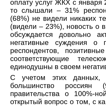
оплату услуг ЖКХ с января 
то слышали – 31% респонд
(68%) не видели никаких т
(видели – 23%), новость о
обсуждается довольно а
негативные суждения о 
респондентов, позитивн
соответствующие телесю
единодушны в своем негати
С учетом этих данных, 
большинство россиян 
правительства о 100%-но
открытый вопрос о том, с к