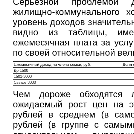
Серьезной проблемой 
жилищно-коммунального хо
уровень доходов значительн
видно из таблицы, име
ежемесячная плата за усл
по своей относительной вел
Ежемесячный доход на члена семьи, руб.
Доля 
До 1500
1501-3000
Свыше 3000
Чем дороже обходятся 
ожидаемый рост цен на эт
рублей в среднем (в само
рублей (в группе с самым