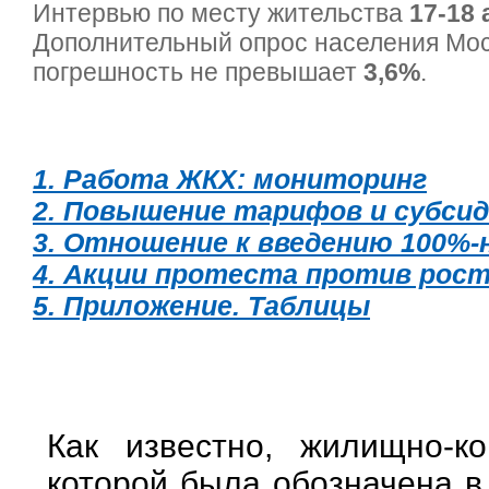
Интервью по месту жительства
17-18 
Дополнительный опрос населения Мо
погрешность не превышает
3,6%
.
1. Работа ЖКХ: мониторинг
2. Повышение тарифов и субси
3. Отношение к введению 100%-
4. Акции протеста против рост
5. Приложение. Таблицы
Как известно, жилищно-к
которой была обозначена в 