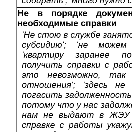
собирать'; 'много нужно с
Не в порядке докумен
необходимые справки
'Не стою в службе занят
субсидию'; 'не можем
'квартиру заранее по
получить справки с раб
это невозможно, так
отношения'; 'здесь не 
погасить задолженность'
потому что у нас задолж
нам не выдают в ЖЭУ с
справке с работы укажу