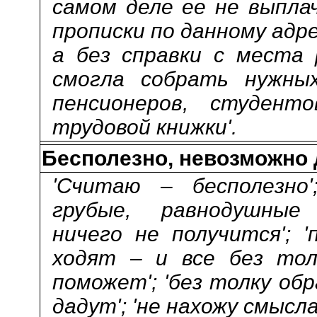
самом деле ее не выплач
прописки по данному адре
а без справки с места 
смогла собрать нужны
пенсионеров, студент
трудовой книжки'.
Бесполезно, невозможно
'Считаю – бесполезно'
грубые, равнодушные 
ничего не получится'; 
ходят – и все без толк
поможет'; 'без толку об
дадут'; 'не нахожу смысла