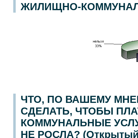
ЖИЛИЩНО-КОММУНАЛ
ЧТО, ПО ВАШЕМУ МН
СДЕЛАТЬ, ЧТОБЫ ПЛ
КОММУНАЛЬНЫЕ УСЛУ
НЕ РОСЛА? (Открытый 