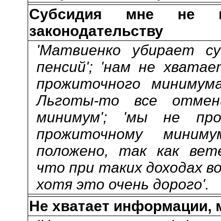
Субсидия мне не п
законодательству
'Матвиенко убирает су
пенсий'; 'нам не хвата
прожиточного минимума
Льготы-то все отмени
минимум'; 'мы не пр
прожиточному миниму
положено, так как вете
что при таких доходах в
хотя это очень дорого'.
Не хватает информации, 