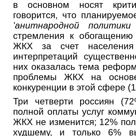
в основном носят крити
говорится, что планируемо
'анитнародной политики
стремления к обогащению
ЖКХ за счет населения
интерпретаций существен
них оказалась тема реформ
проблемы ЖКХ на основе
конкуренции в этой сфере (
Три четверти россиян (72
полной оплаты услуг комму
ЖКХ не изменится; 12% пол
худшему, и только 6% в