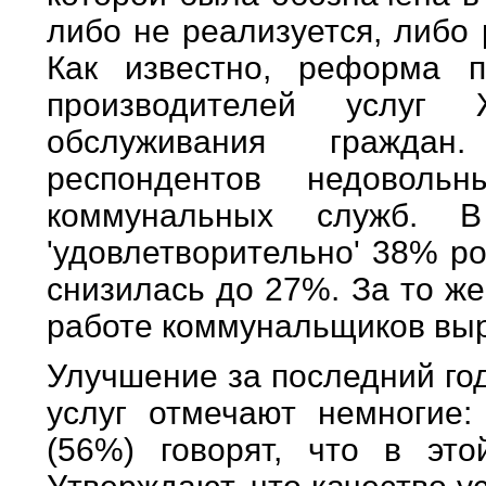
либо не реализуется, либо
Как известно, реформа п
производителей услуг
обслуживания гражда
респондентов недоволь
коммунальных служб. 
'удовлетворительно' 38% ро
снизилась до 27%. За то ж
работе коммунальщиков выр
Улучшение за последний го
услуг отмечают немногие:
(56%) говорят, что в эт