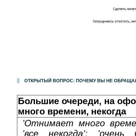
Опрос населения в
100
населенных пунктах
44
областей, краев и республик России. Интервью по месту жительства
17-18 августа 2005 г.
.
15
ОТКРЫТЫЙ ВОПРОС: ПОЧЕМУ ВЫ НЕ ОБРАЩАЛ
Большие очереди, на оф
много времени, некогда
'Отнимает много времен
'все некогда'; 'очень