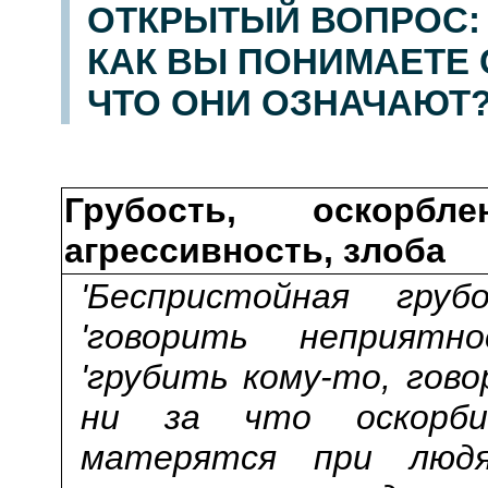
ОТКРЫТЫЙ ВОПРОС: 
КАК ВЫ ПОНИМАЕТЕ С
ЧТО ОНИ ОЗНАЧАЮТ
Грубость, оскорбле
агрессивность, злоба
'Беспристойная грубо
'говорить неприятнос
'грубить кому-то, гово
ни за что оскорбить
матерятся при людях