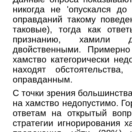
никогда не 'опускался до 
оправданий такому повед
таковые), тогда как отве
признанию, хамили д
двойственными. Примерно
хамство категорически нед
находят обстоятельства
оправданным.
С точки зрения большинства
на хамство недопустимо. Г
ответам на открытый вопр
стратегии игнорирования х