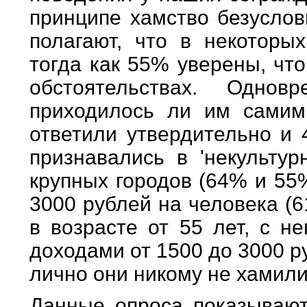
принципе хамство безуслов
полагают, что в некоторы
тогда как 55% уверены, чт
обстоятельствах. Одно
приходилось ли им самим
ответили утвердительно и 
признавались в 'некульту
крупных городов (64% и 55
3000 рублей на человека (
в возрасте от 55 лет, с н
доходами от 1500 до 3000 р
лично они никому не хамили
Данные опроса показывают,