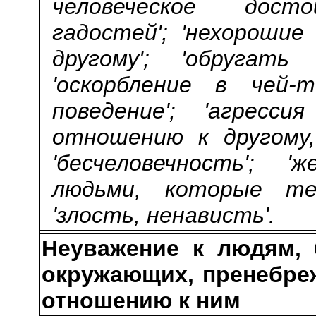
человеческое досто
гадостей'; 'нехороши
другому'; 'обругать
'оскорбление в чей-т
поведение'; 'агресс
отношению к другому,
'бесчеловечность'; 
людьми, которые теб
'злость, ненависть'.
Неуважение к людям, 
окружающих, пренебре
отношению к ним