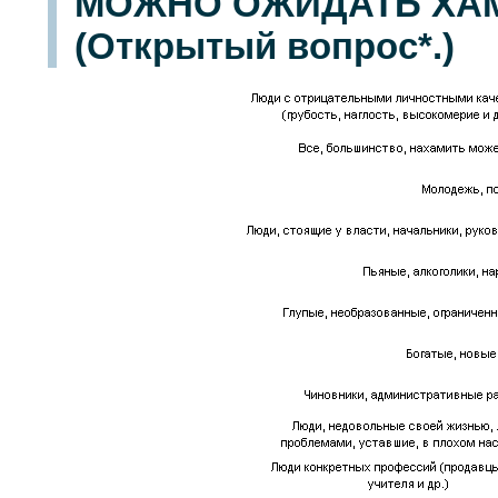
МОЖНО ОЖИДАТЬ ХАМ
(Открытый вопрос*.)