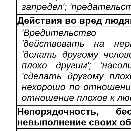
запредел'; 'предательст
Действия во вред люд
'Вредительство ц
'действовать на нерв
'делать другому челов
плохо другим'; 'насол
'сделать другому плох
нехорошо по отношению
отношение плохое к люд
Непорядочность, бес
невыполнение своих об