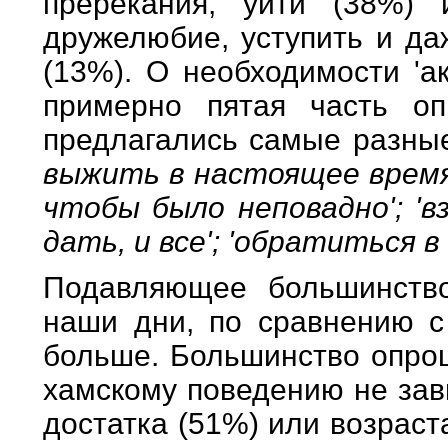
пререкания, уйти (38%) 
дружелюбие, уступить и да
(13%). О необходимости 'а
примерно пятая часть оп
предлагались самые разны
выжить в настоящее время'
чтобы было неповадно'; 'в
дать, и все'; 'обратиться в
Подавляющее большинство
наши дни, по сравнению с 
больше. Большинство опрош
хамскому поведению не зав
достатка (51%) или возраста