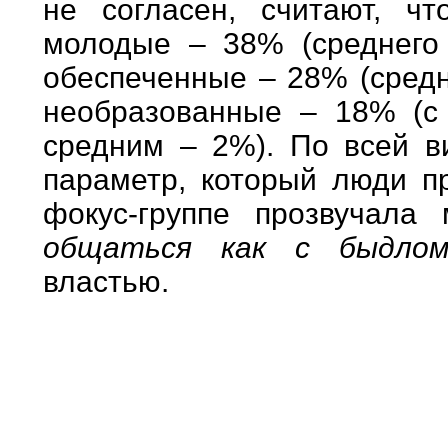
не согласен, считают, ч
молодые – 38% (среднего
обеспеченные – 28% (средн
необразованные – 18% (с
средним – 2%). По всей в
параметр, который люди п
фокус-группе прозвучала
общаться как с быдло
властью.