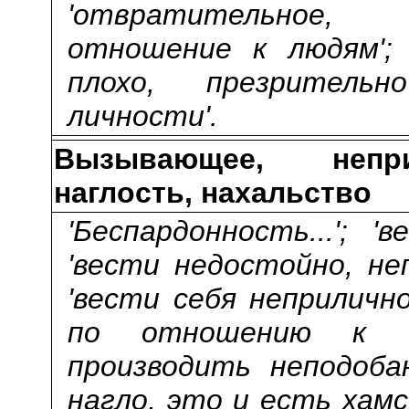
'отвратительное,
отношение к людям'; 
плохо, презрительн
личности'.
Вызывающее, непри
наглость, нахальство
'Беспардонность...'; 
'вести недостойно, не
'вести себя неприлично
по отношению к др
производить неподоба
нагло, это и есть хамст