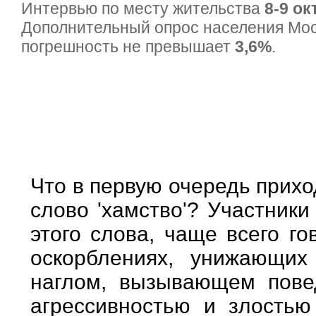
Интервью по месту жительства
8-9 ок
Дополнительный опрос населения Мо
погрешность не превышает
3,6%
.
Что в первую очередь прихо
слово 'хамство'? Участник
этого слова, чаще всего го
оскорблениях, унижающих
наглом, вызывающем повед
агрессивностью и злостью