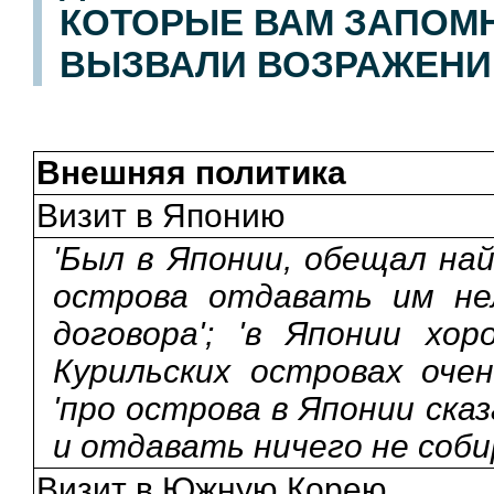
КОТОРЫЕ ВАМ ЗАПОМН
ВЫЗВАЛИ ВОЗРАЖЕНИ
Внешняя политика
Визит в Японию
'Был в Японии, обещал на
острова отдавать им нел
договора'; 'в Японии хор
Курильских островах оче
'про острова в Японии сказ
и отдавать ничего не соби
Визит в Южную Корею