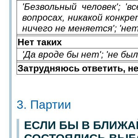
'Безвольный человек'; 'в
вопросах, никакой конкрет
ничего не меняется'; 'не
Нет таких
'Да вроде бы нет'; 'не был
Затрудняюсь ответить, не
3. Партии
ЕСЛИ БЫ В БЛИЖ