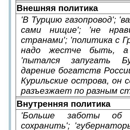
Внешняя политика
'В Турцию газопровод'; '
сами нищие'; 'не нра
странами'; 'политика с Г
надо жестче быть, а 
'пытался запугать Бу
дарение богатств России 
Курильские острова, он с
разъезжает по разным ст
Внутренняя политика
'Больше заботы об
сохранить'; 'губернато