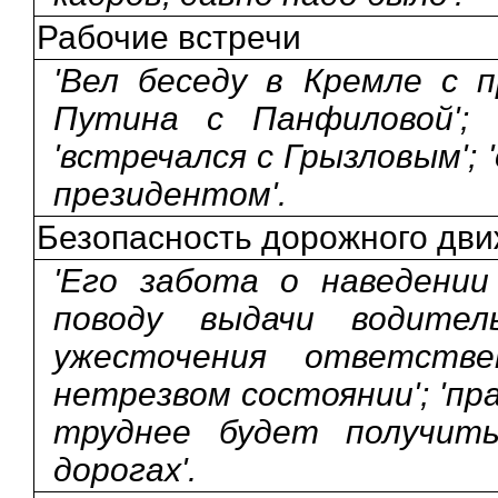
Рабочие встречи
'Вел беседу в Кремле с п
Путина с Панфиловой'; 
'встречался с Грызловым';
президентом'.
Безопасность дорожного дв
'Его забота о наведении 
поводу выдачи водитель
ужесточения ответств
нетрезвом состоянии'; 'пр
труднее будет получить
дорогах'.