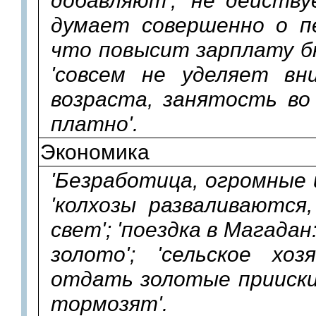
думает совершенно о пе
что повысит зарплату б
'совсем не уделяет вн
возраста, занятость во
платно'.
Экономика
'Безработица, огромные ц
'колхозы разваливаются
свет'; 'поездка в Магадан
золото'; 'сельское хоз
отдать золотые прииски 
тормозят'.