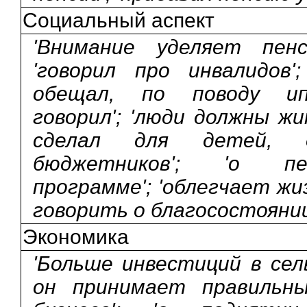
Социальный аспект
'Внимание уделяет пенс
'говорил про инвалидов'
обещал, по поводу ип
говорил'; 'люди должны жи
сделал для детей, д
бюджетников'; 'о пен
программе'; 'облегчает жи
говорить о благосостоянии
Экономика
'Больше инвестиций в сель
он принимает правильн