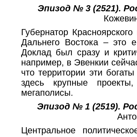
Эпизод № 3 (2521). Рос
Кожевин
Губернатор Красноярского
Дальнего Востока – это 
Доклад был сразу и крити
например, в Эвенкии сейча
что территории эти богат
здесь крупные проекты
мегаполисы.
Эпизод № 1 (2519). Рос
Анто
Центральное политическ