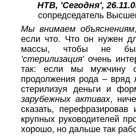
НТВ, 'Сегодня', 26.11.0
сопредседатель Высшег
Мы внимаем объяснениям
если что. Что он нужен д
массы, чтобы не б
'стерилизация'
очень инте
так: если мы мужчину о
продолжения рода – вряд л
стерилизуя деньги и фо
зарубежных активах
, нич
сказать, перефразировав 
крупных руководителей пр
хорошо, но дальше так рабо