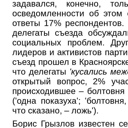
задавался, конечно, то
осведомленности об этом 
ответы 17% респондентов. 
делегаты съезда обсуждал
социальных проблем. Дру
лидеров и активистов парт
съезд прошел в Красноярск
что делегаты
'кусались меж
открытый вопрос, 2% учас
происходившее – болтовня 
('одна показуха'; 'болтовня
что сказано, – ложь').
Борис Грызлов известен с