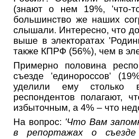
(знают о нем 19%, 'что-
большинство же наших сог
слышали. Интересно, что д
выше в электоратах 'Родин
также КПРФ (56%), чем в эле
Примерно половина респ
съезде 'единороссов' (1
уделили ему столько в
респондентов полагают, 
избыточным, а 4% – что нед
На вопрос:
'Что Вам запом
в репортажах о съезде