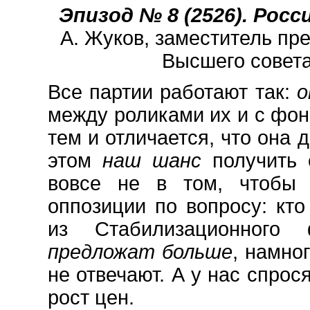
Эпизод № 8 (2526). Россия
А. Жуков, заместитель пр
Высшего совета
Все партии работают так:
о
между роликами их и с фо
тем и отличается, что она 
этом
наш шанс
получить
вовсе не в том, чтобы 
оппозиции по вопросу: кт
из Стабилизационного
предложат больше
, намно
не отвечают. А у нас спрос
рост цен.