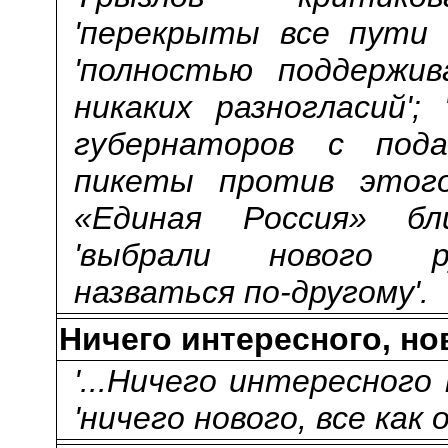
'перекрыты все пути 
'полностью поддержи
никаких разногласий';
губернаторов с пода
пикеты против этого 
«Единая Россия» бл
'выбрали нового ру
назваться по-другому'.
Ничего интересного, но
'...Ничего интересного 
'ничего нового, все как 