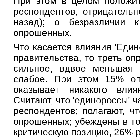
При этом в целом положит
респондентов, отрицательн
назад); о безразличии 
опрошенных.
Что касается влияния 'Еди
правительства, то треть о
сильное, вдвое меньшая 
слабое. При этом 15% оп
оказывает никакого влия
Считают, что 'единороссы' 
респондентов; полагают, ч
опрошенных; убеждены в то
критическую позицию, 26% 