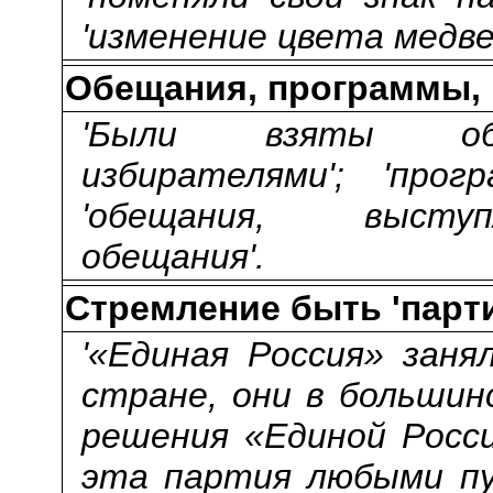
'изменение цвета медве
Обещания, программы,
'Были взяты обя
избирателями'; 'прог
'обещания, выступ
обещания'.
Стремление быть 'парти
'«Единая Россия» зан
стране, они в большинс
решения «Единой Росси
эта партия любыми п