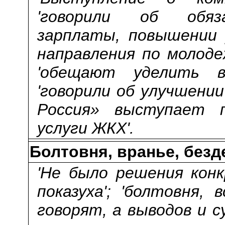
'говорили об обяз
зарплаты, повышении у
направления по молодеж
'обещают уделить вн
'говорили об улучшении
Россия» выступает 
услуги ЖКХ'.
Болтовня, вранье, безд
'Не было решения конк
показуха'; 'болтовня, 
говорят, а выводов и су