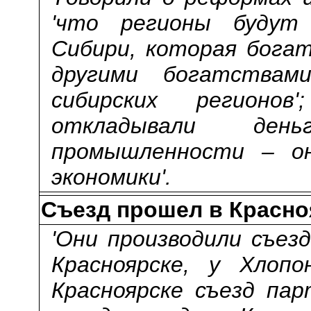
'что регионы будут
Сибири, которая богат
другими богатствами
сибирских регионо
откладывали де
промышленности – о
экономики'.
Съезд прошел в Красно
'Они производили съезд
Красноярске, у Хлопо
Красноярске съезд пар