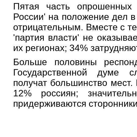
Пятая часть опрошенных 
России' на положение дел 
отрицательным. Вместе с т
'партия власти' не оказыва
их регионах; 34% затрудняют
Больше половины респон
Государственной думе с
получат большинство мест. 
12% россиян; значитель
придерживаются сторонники 