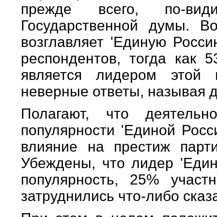
прежде всего, по-вид
Государственной думы. Во
возглавляет 'Единую Росси
респондентов, тогда как 5
является лидером этой 
неверные ответы, называя д
Полагают, что деятельн
популярности 'Единой Росс
влияние на престиж парт
Убеждены, что лидер 'Един
популярность, 25% участ
затруднились что-либо сказа