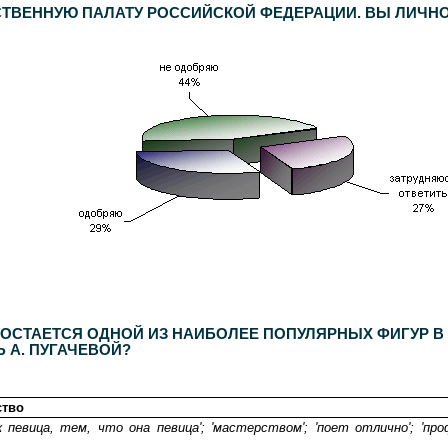
ТВЕННУЮ ПАЛАТУ РОССИЙСКОЙ ФЕДЕРАЦИИ. ВЫ ЛИЧНО
0
респондентов. Дополнительный опрос населения Москвы -
600
респондентов. Статистическая погрешность не превышает
3,6%
.
 ОСТАЕТСЯ ОДНОЙ ИЗ НАИБОЛЕЕ ПОПУЛЯРНЫХ ФИГУР В 
 А. ПУГАЧЕВОЙ?
ство
к певица, тем, что она певица'; 'мастерством'; 'поет отлично'; 'про