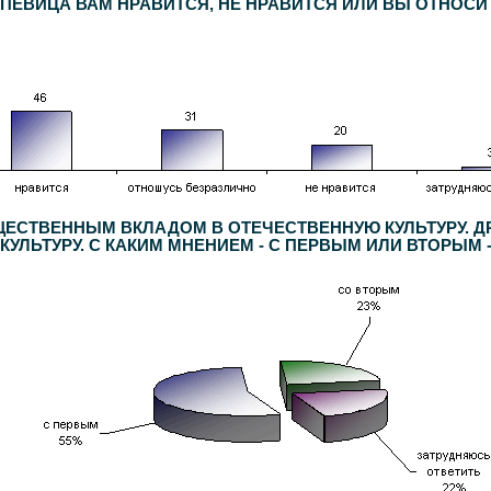
 ПЕВИЦА ВАМ НРАВИТСЯ, НЕ НРАВИТСЯ ИЛИ ВЫ ОТНОСИ
ЕСТВЕННЫМ ВКЛАДОМ В ОТЕЧЕСТВЕННУЮ КУЛЬТУРУ. Д
ЛЬТУРУ. С КАКИМ МНЕНИЕМ - С ПЕРВЫМ ИЛИ ВТОРЫМ 