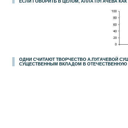
ЕСЛИ ГОВОРИТЬ В ЦЕЛОМ, АЛЛА ПУГАЧЕВА КАК
ОДНИ СЧИТАЮТ ТВОРЧЕСТВО А.ПУГАЧЕВОЙ СУЩ
СУЩЕСТВЕННЫМ ВКЛАДОМ В ОТЕЧЕСТВЕННУЮ КУ