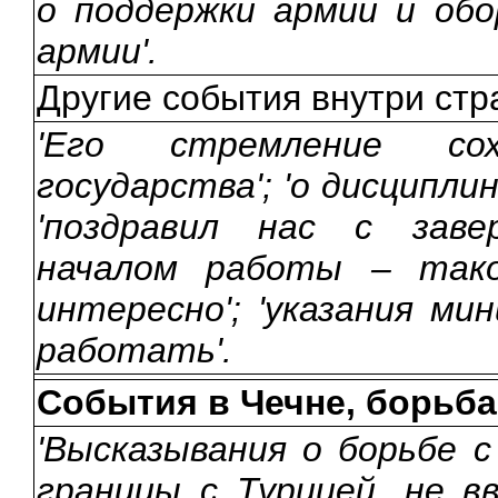
о поддержки армии и обор
армии'.
Другие события внутри ст
'Его стремление сох
государства'; 'о дисципли
'поздравил нас с заве
началом работы – так
интересно'; 'указания ми
работать'.
События в Чечне, борьба
'Высказывания о борьбе с
границы с Турцией, не в