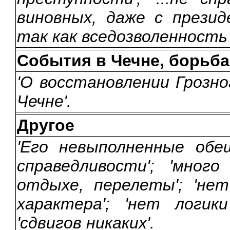
виновных, даже с прези
так как вседозволенность 
События в Чечне, борьба
'О восстановлении Грозно
Чечне'.
Другое
'Его невыполненные обещ
справедливости'; 'мног
отдыхе, перелеты'; 'не
характера'; 'нет логик
'сдвигов никаких'.