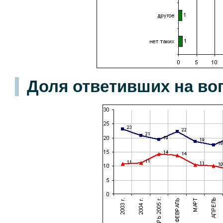
Доля ответивших на во