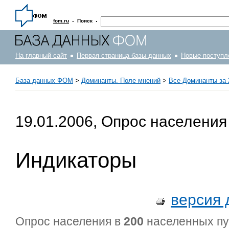
·
·
fom.ru
Поиск
На главный сайт
Первая страница базы данных
Новые поступл
База данных ФОМ
>
Доминанты. Поле мнений
>
Все Доминанты за 
19.01.2006, Опрос населения
Индикаторы
версия 
Опрос населения в
200
населенных п