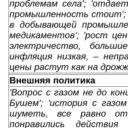
проблемам села'; 'отдает
промышленность стоит'; 
в добывающей промышле
медикаментов'; 'рост цен 
электричество, большие
инфляция низкая, – непра
цены растут как на дрожж
Внешняя политика
'Вопрос с газом не до кон
Бушем'; 'история с газо
шуметь, все равно отд
понравились действия