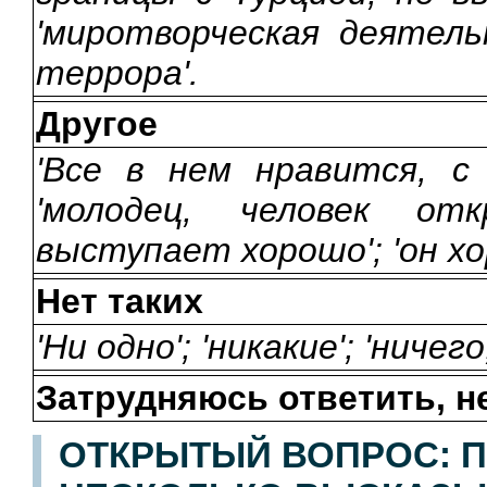
'миротворческая деятель
террора'.
Другое
'Все в нем нравится, с 
'молодец, человек отк
выступает хорошо'; 'он х
Нет таких
'Ни одно'; 'никакие'; 'ничего
Затрудняюсь ответить, н
ОТКРЫТЫЙ ВОПРОС: П