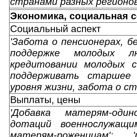
странами разных регионов
Экономика, социальная 
Социальный аспект
'Забота о пенсионерах, б
поддержке молодых лю
кредитовании молодых с
поддерживать старшее п
уровня жизни, забота о ст
Выплаты, цены
'Добавка матерям-один
дотаций военнослужащи
матерям-роженицам'; 