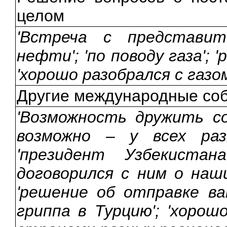
целом
'Встреча с представи
нефти'; 'по поводу газа'; 
'хорошо разобрался с газом
Другие международные со
'Возможность дружить с
возможно – у всех раз
'президент Узбекиста
договорился с ним о наши
'решение об отправке в
гриппа в Турцию'; 'хорош