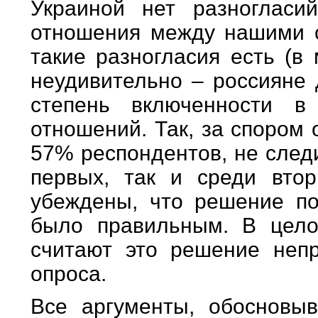
Украиной нет разногласи
отношения между нашими с
такие разногласия есть (в
неудивительно – россияне
степень включенности в 
отношений. Так, за спором 
57% респондентов, не след
первых, так и среди вто
убеждены, что решение по
было правильным. В цел
считают это решение неп
опроса.
Все аргументы, обосновы