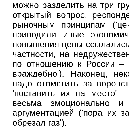
можно разделить на три гр
открытый вопрос, респонд
рыночным принципам ('це
приводили иные экономич
повышения цены ссылались 
частности, на недружестве
по отношению к России – 
враждебно'). Наконец, не
надо отомстить за воровст
'поставить их на место' 
весьма эмоционально и 
аргументацией ('пора их з
обрезал газ').