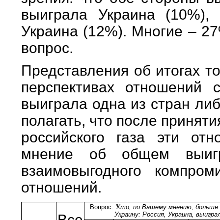
выиграла Украина (10%),
Украина (12%). Многие – 27
вопрос.
Представления об итогах т
перспективах отношений с
выиграла одна из стран ли
полагать, что после принят
российского газа эти от
мнение об общем выиг
взаимовыгодного компро
отношений.
Вопрос:
'Кто, по Вашему мнению, больше 
Украину: Россия, Украина, выигра
Все