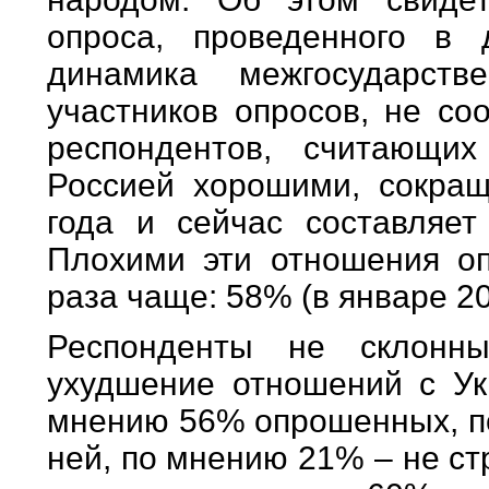
опроса, проведенного в 
динамика межгосударст
участников опросов, не со
респондентов, считающи
Россией хорошими, сокращ
года и сейчас составляет
Плохими эти отношения о
раза чаще: 58% (в январе 200
Респонденты не склонны
ухудшение отношений с Ук
мнению 56% опрошенных, по
ней, по мнению 21% – не ст