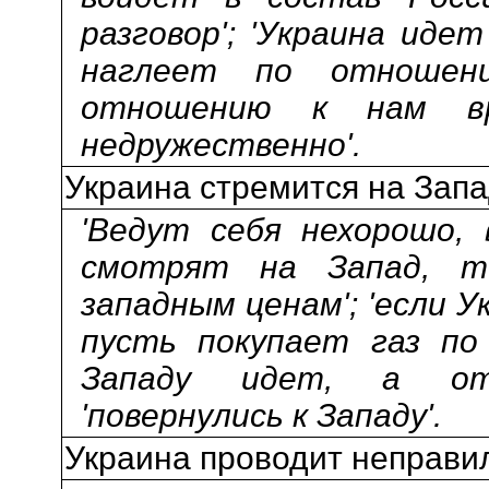
разговор'; 'Украина идет
наглеет по отношен
отношению к нам вра
недружественно'.
Украина стремится на Запа
'Ведут себя нехорошо, 
смотрят на Запад, 
западным ценам'; 'если У
пусть покупает газ по 
Западу идет, а от
'повернулись к Западу'.
Украина проводит неправи