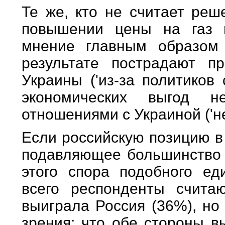
Те же, кто не считает реш
повышении цены на газ 
мнение главным образом 
результате пострадают п
Украины ('из-за политиков
экономических выгод н
отношениями с Украиной ('не
Если российскую позицию в
подавляющее большинство 
этого спора подобного е
всего респонденты считаю
выиграла Россия (36%), но
зрения: что обе стороны в