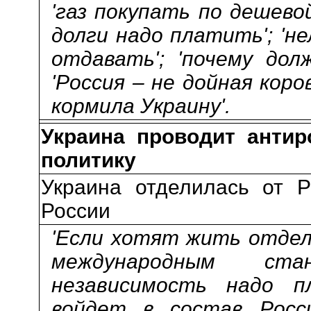
'газ покупать по дешевой
долги надо платить'; 'н
отдавать'; 'почему дол
'Россия – не дойная коро
кормила Украину'.
Украина проводит антир
политику
Украина отделилась от Р
России
'Если хотят жить отдел
международным ста
независимость надо пл
войдет в состав Росс