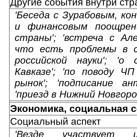
Другие события внутри ст
'Беседа с Зурабовым, к
и финансовым поощрени
страны'; 'встреча с Але
что есть проблемы в с
российской науки'; 'о
Кавказе'; 'по поводу Ч
рынок'; 'подписание а
'приезд в Нижний Новгоро
Экономика, социальная 
Социальный аспект
'Везде участвует 