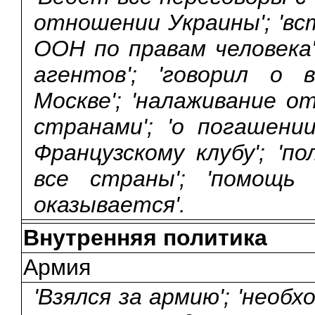
отношении Украины'; 'в
ООН по правам человека'
агентов'; 'говорил о 
Москве'; 'налаживание 
странами'; 'о погашени
Французскому клубу'; 'п
все страны'; 'помощь
оказывается'.
Внутренняя политика
Армия
'Взялся за армию'; 'необ