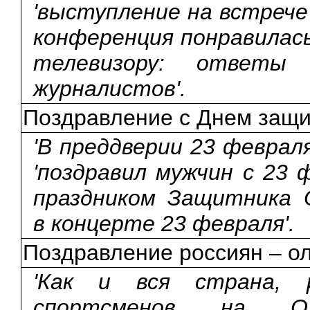
'выступление на встрече 
конференция понравилась
телевизору: ответы
журналистов'.
Поздравление с Днем защи
'В преддверии 23 февраля
'поздравил мужчин с 23 ф
праздником Защитника О
в концерте 23 февраля'.
Поздравление россиян – о
'Как и вся страна, 
спортсменов на Оли