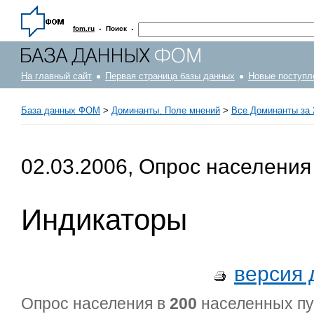
·
·
fom.ru
Поиск
На главный сайт
Первая страница базы данных
Новые поступл
База данных ФОМ
>
Доминанты. Поле мнений
>
Все Доминанты за 
02.03.2006, Опрос населения
Индикаторы
версия 
Опрос населения в
200
населенных п