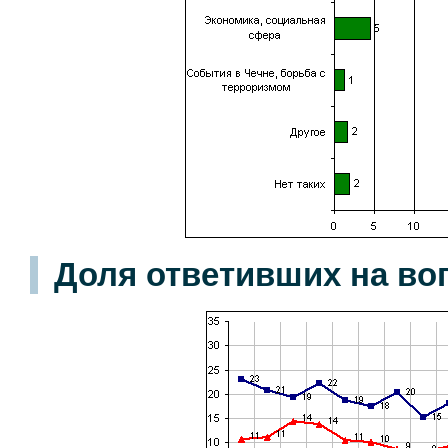
Доля ответивших на во