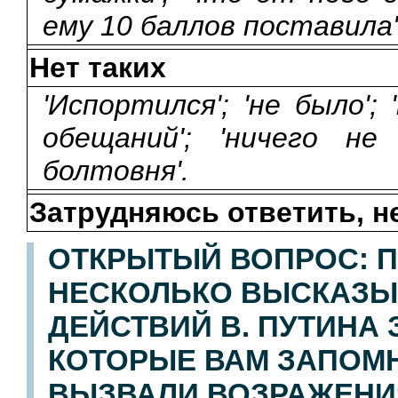
ему 10 баллов поставила'
Нет таких
'Испортился'; 'не было'
обещаний'; 'ничего не
болтовня'.
Затрудняюсь ответить, н
ОТКРЫТЫЙ ВОПРОС: П
НЕСКОЛЬКО ВЫСКАЗЫ
ДЕЙСТВИЙ В. ПУТИНА
КОТОРЫЕ ВАМ ЗАПОМН
ВЫЗВАЛИ ВОЗРАЖЕНИ