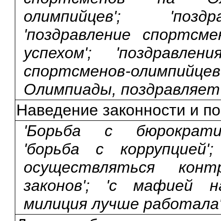
олимпийцев'; 'позд
'поздравление спортсм
успехом'; 'поздравл
спортсменов-олимпийц
Олимпиады, поздравляет
Наведение законности и п
'Борьба с бюрократие
'борьба с коррупцией'
осуществляться конт
законов'; 'с мафией н
милиция лучше работала'