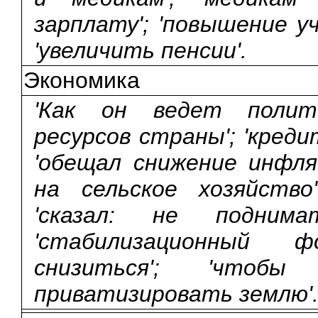
зарплату'; 'повышение у
'увеличить пенсии'.
Экономика
'Как он ведет полит
ресурсов страны'; 'креди
'обещал снижение инфля
на сельское хозяйство
'сказал: не подним
'стабилизационный 
снизиться'; 'чтобы
приватизировать землю'