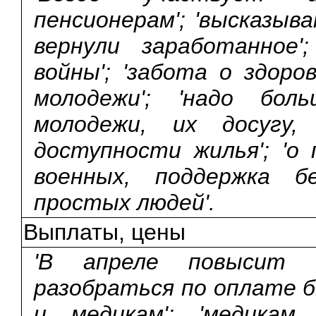
пенсионерам'; 'высказыв
вернули заработанное'
войны'; 'забота о здоро
молодежи'; 'надо бол
молодежи, их досугу,
доступности жилья'; 'о 
военных, поддержка бе
простых людей'.
Выплаты, цены
'В апреле повысит п
разобраться по оплате 
и медикам'; 'медикам