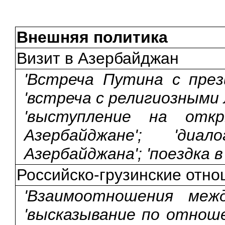
Внешняя политика
Визит в Азербайджан
'Встреча Путина с през
'встреча с религиозными
'выступление на отк
Азербайджане'; 'д
Азербайджана'; 'поездка в 
Российско-грузинские отн
'Взаимоотношения межд
'высказывание по отноше