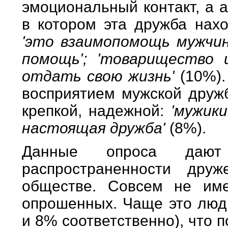
эмоциональный контакт, а а
в котором эта дружба нах
'это взаимопомощь мужчин
помощь'; 'товарищество и
отдать свою жизнь'
(10%)
восприятием мужской дружб
крепкой, надежной:
'мужики
настоящая дружба'
(8%).
Данные опроса дают
распространенности дру
обществе. Совсем не им
опрошенных. Чаще это люд
и 8% соответственно), что 