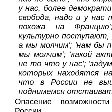
у нас, более демократи
свобода, надо и у нас т
похожа на Францию'
культурно поступают, 
а мы молчим'; 'нам бы 
мы молчим'; 'какой ак
не то что у нас'; 'заду
которых находятся на
что в России не выш
поднимемся отстаивать
Опасение возможност
России