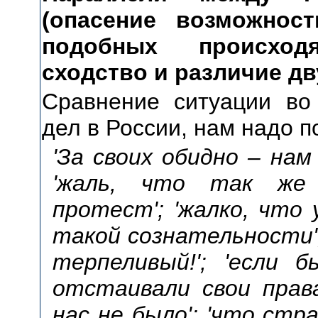
(опасение возможнос
подобных происхо
сходство и различие дв
Сравнение ситуации во
дел в России, нам надо п
'За своих обидно – нам
'жаль, что так же
протест'; 'жалко, что
такой сознательности';
терпеливый!'; 'если 
отстаивали свои прав
нас не было'; 'что стр