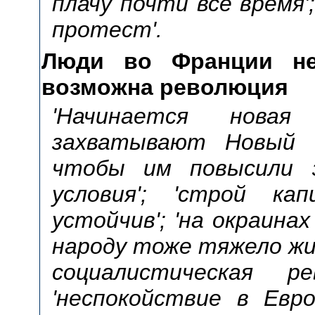
плачу почти все время';
протест'.
Люди во Франции не
возможна революция
'Начинается новая
захватывают Новый с
чтобы им повысили 
условия'; 'строй ка
устойчив'; 'на окраинах
народу тоже тяжело жи
социалистическая р
'неспокойствие в Европ