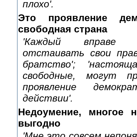
плохо'.
Это проявление дем
свободная страна
'Каждый вправе 
отстаивать свои права
братство'; 'настоящ
свободные, могут пр
проявление демокра
действии'.
Недоумение, многое н
выгодно
'Мне это совсем непонят