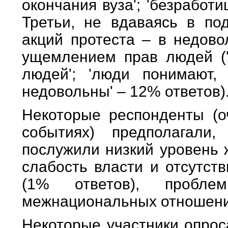
окончания вуза'; 'безработ
Третьи, не вдаваясь в под
акций протеста – в недово
ущемлением прав людей ('
людей'; 'люди понимают,
недовольны' – 12% ответов)
Некоторые респонденты (о
событиях) предполагали
послужили низкий уровень 
слабость власти и отсутст
(1% ответов), пробле
межнациональных отношений
Некоторые участники опрос