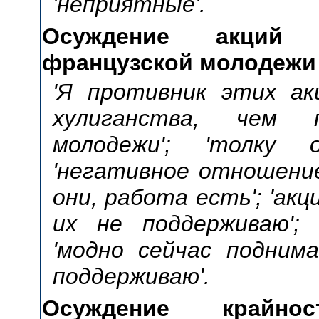
'неприятные'.
Осуждение акций п
французской молодежи
'Я противник этих ак
хулиганства, чем п
молодежи'; 'толку 
'негативное отношение
они, работа есть'; 'акц
их не поддерживаю'; 
'модно сейчас подним
поддерживаю'.
Осуждение крайно