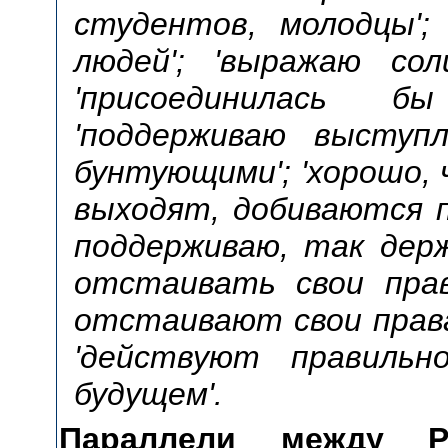
студентов, молодцы';
людей'; 'выражаю сол
'присоединилась б
'поддерживаю выступл
бунтующими'; 'хорошо,
выходят, добиваются п
поддерживаю, так держ
отстаивать свои прав
отстаивают свои права,
'действуют правильн
будущем'.
Параллели между Р