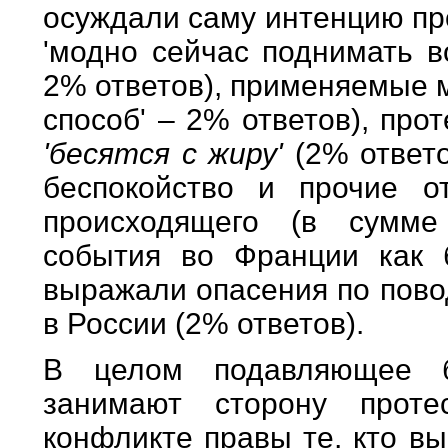
осуждали саму интенцию прот
'модно сейчас поднимать в
2% ответов), применяемые м
способ' – 2% ответов), про
'бесятся с жиру'
(2% ответ
беспокойство и прочие о
происходящего (в сумме
события во Франции как б
выражали опасения по пово
в России (2% ответов).
В целом подавляющее б
занимают сторону прот
конфликте правы те, кто вы