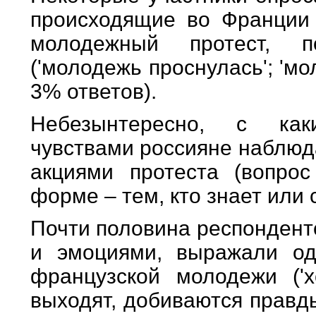
происходящие во Франции
молодежный протест, п
('молодежь проснулась'; 'м
3% ответов).
Небезынтересно, с как
чувствами россияне наблюд
акциями протеста (вопро
форме – тем, кто знает или 
Почти половина респондент
и эмоциями, выражали од
французской молодежи ('
выходят, добиваются правд