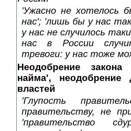
'Ужасно не хотелось 
нас'; 'лишь бы у нас та
у нас не случилось таки
нас в России случит
тревоги: у нас тоже м
Неодобрение закона 
найма', неодобрение 
властей
'Глупость правител
правительству, не пр
'правительство сдур