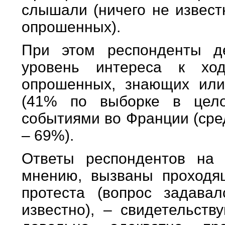
слышали (ничего не извес
опрошенных).
При этом респонденты д
уровень интереса к хо
опрошенных, знающих или
(41% по выборке в цело
событиями во Франции (сре
– 69%).
Ответы респондентов на 
мнению, вызваны проходя
протеста (вопрос задава
известно), – свидетельств