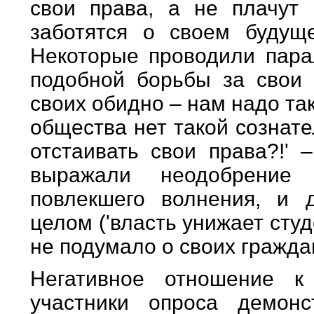
свои права, а не плачут п
заботятся о своем будущ
Некоторые проводили пара
подобной борьбы за свои 
своих обидно – нам надо так
общества нет такой сознате
отстаивать свои права?!' 
выражали неодобрение 
повлекшего волнения, и 
целом ('власть унижает сту
не подумало о своих граждан
Негативное отношение к
участники опроса демон