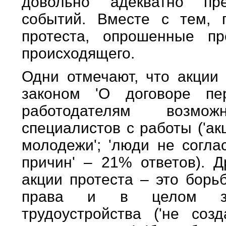
довольно адекватно пр
событий. Вместе с тем, 
протеста, опрошенные пр
происходящего.
Одни отмечают, что акции
законом 'О договоре пе
работодателям возмо
специалистов с работы ('ак
молодежи'; 'люди не согла
причин' – 21% ответов). Д
акции протеста – это борь
права и в целом за 
трудоустройства ('не со