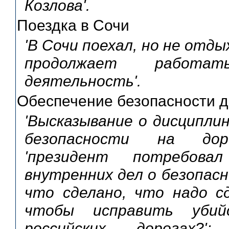
Козлова'.
Поездка в Сочи
'В Сочи поехал, но не отды
продолжает работат
деятельность'.
Обеспечение безопасности д
'Высказывание о дисциплине
безопасности на доро
'президент потребов
внутренних дел о безопас
что сделано, что надо с
чтобы исправить убий
российских дорогах?'