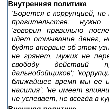
Внутренняя политика
'Борется с коррупцией, но 
правительстве: нужно 
'говорил правильно посл
идет отмывание денег, н
будто впервые об этом узн
не грянет, мужик не пер
свободу действий 
дальнобойщиков'; 'коррупц
ближайшее время мы ее ис
насилия'; 'не имеет влиян
не успевает, не всегда в ку
Внешняя политика