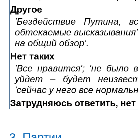
Другое
'Бездействие Путина, вс
обтекаемые высказывания';
на общий обзор'.
Нет таких
'Все нравится'; 'не было 
уйдет – будет неизвестн
'сейчас у него все нормальн
Затрудняюсь ответить, нет
3. Партии