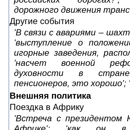
дорожного движения транс
Другие события
'В связи с авариями – шах
'выступление о положени
игорные заведения, распо
'насчет военной рефо
духовности в стране
пенсионеров, это хорошо'; 
Внешняя политика
Поездка в Африку
'Встреча с президентом Ю
Африке'; 'как он 