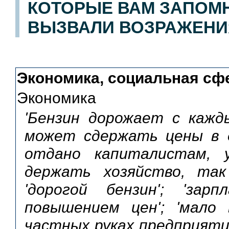
КОТОРЫЕ ВАМ ЗАПОМН
ВЫЗВАЛИ ВОЗРАЖЕНИ
Экономика, социальная сф
Экономика
'Бензин дорожает с кажд
может сдержать цены в д
отдано капиталистам, 
держать хозяйство, так
'дорогой бензин'; 'за
повышением цен'; 'мало 
частных руках предприятий