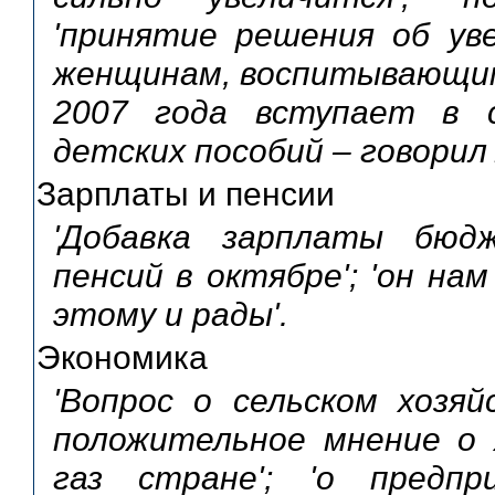
'принятие решения об ув
женщинам, воспитывающим 
2007 года вступает в 
детских пособий – говорил 
Зарплаты и пенсии
'Добавка зарплаты бюдж
пенсий в октябре'; 'он на
этому и рады'.
Экономика
'Вопрос о сельском хозяй
положительное мнение о х
газ стране'; 'о предпр