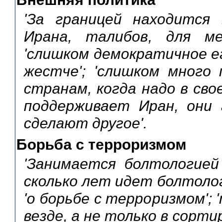
'За границей находится 
Ирана, талибов, для м
'слишком демократичное е
жестче'; 'слишком много
странам, когда надо в сво
поддерживает Иран, они 
сделают другое'.
Борьба с терроризмом
'Занимается болтологией
сколько лет идет болтологи
'о борьбе с терроризмом';
везде, а не только в сортир