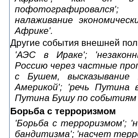
пофотографировался'
налаживание экономическ
Африке'.
Другие события внешней пол
'АЭС в Ираке'; 'незако
Россию через частные проп
с Бушем, высказывание
Америкой'; 'речь Путина в
Путина Бушу по событиям 
Борьба с терроризмом
'Борьба с терроризмом'; 
бандитизма'; 'насчет терр