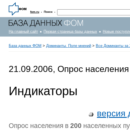
·
·
fom.ru
Поиск
На главный сайт
Первая страница базы данных
Новые поступл
База данных ФОМ
>
Доминанты. Поле мнений
>
Все Доминанты за 
21.09.2006, Опрос населения
Индикаторы
версия 
Опрос населения в
200
населенных п