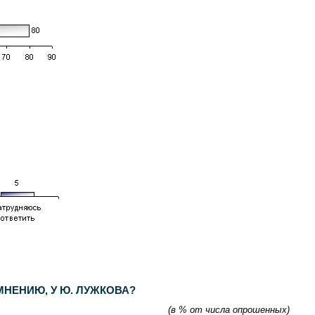
НЕНИЮ, У Ю. ЛУЖКОВА?
(в % от числа опрошенных)