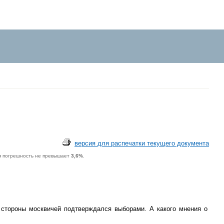
версия для распечатки текущего документа
я погрешность не превышает
3,6%
.
 стороны москвичей подтверждался выборами. А какого мнения о