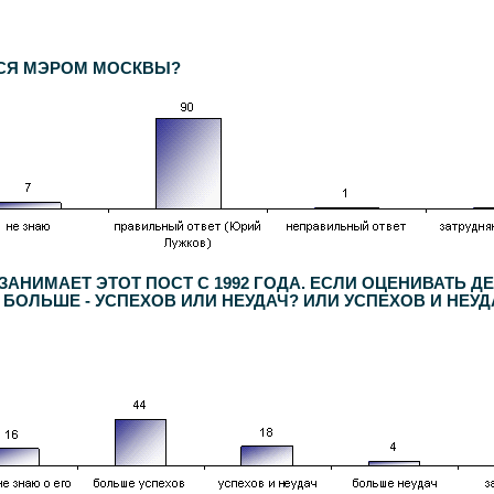
респондентов. Статистическая погрешность не превышает
3,6%
.
ТСЯ МЭРОМ МОСКВЫ?
АНИМАЕТ ЭТОТ ПОСТ С 1992 ГОДА. ЕСЛИ ОЦЕНИВАТЬ 
, БОЛЬШЕ - УСПЕХОВ ИЛИ НЕУДАЧ? ИЛИ УСПЕХОВ И НЕ