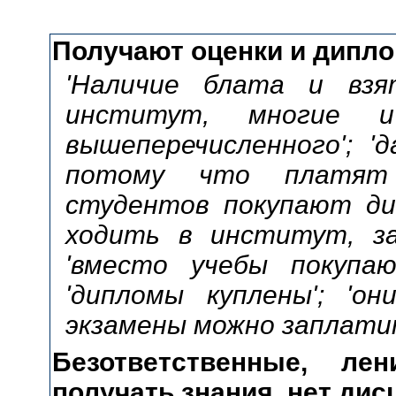
Получают оценки и дипло
'Наличие блата и взя
институт, многие 
вышеперечисленного'; '
потому что платят д
студентов покупают дип
ходить в институт, за
'вместо учебы покупаю
'дипломы куплены'; 'о
экзамены можно заплати
Безответственные, ле
получать знания, нет ди