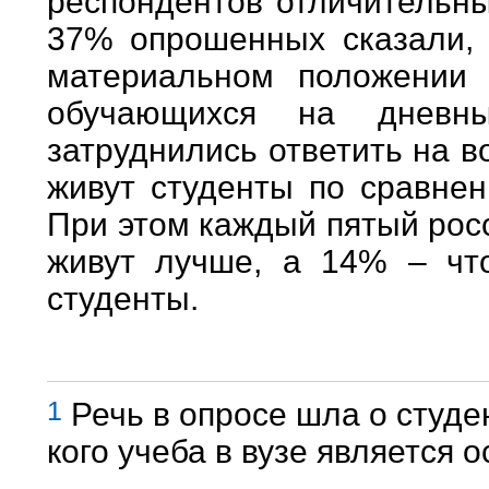
респондентов отличительны
37% опрошенных сказали, 
материальном положении 
обучающихся на дневн
затруднились ответить на в
живут студенты по сравне
При этом каждый пятый росс
живут лучше, а 14% – что
студенты.
1
Речь в опросе шла о студе
кого учеба в вузе является 