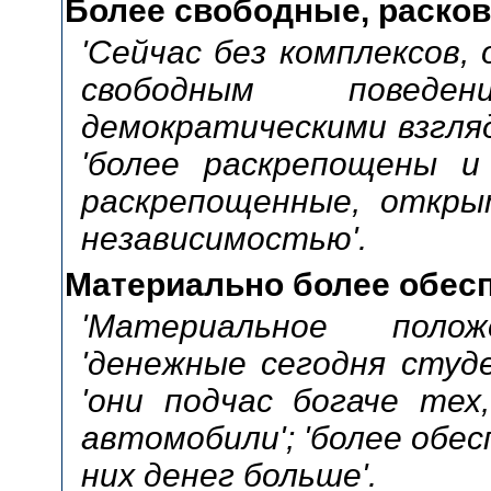
Более свободные, раско
'Сейчас без комплексов, 
свободным поведени
демократическими взгляд
'более раскрепощены и 
раскрепощенные, открыты
независимостью'.
Материально более обес
'Материальное поло
'денежные сегодня студе
'они подчас богаче тех
автомобили'; 'более обесп
них денег больше'.