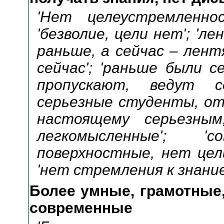
'Нет целеустремленно
'безволие, цели нет'; 'ле
раньше, а сейчас – лент
сейчас'; 'раньше были с
пропускают, ведут се
серьезные студенты, от
настоящему серьезным
легкомысленные'; '
поверхностные, нет цел
'нет стремления к знание
Более умные, грамотные,
современные