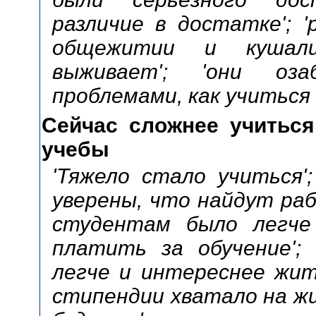
различие в достатке'; 
общежитии и кушал
выживает'; 'они оза
проблемами, как учиться 
Сейчас сложнее учиться
учебы
'Тяжело стало учиться'
уверены, что найдут раб
студентам было легче
платить за обучение';
легче и интереснее жить
стипендии хватало на жи