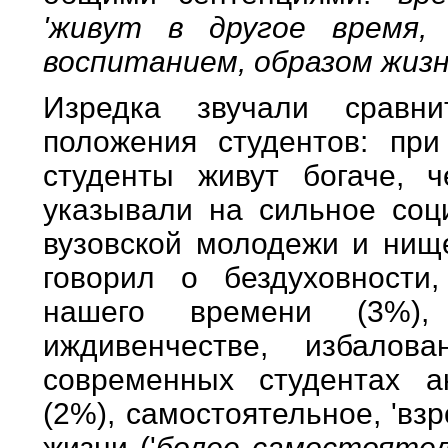
'живут в другое время, 
воспитанием, образом жизн
Изредка звучали сравни
положения студентов: при
студенты живут богаче, 
указывали на сильное соц
вузовской молодежи и нище
говорил о бездуховности,
нашего времени (3%), 
иждивенчестве, избалов
современных студентах а
(2%), самостоятельное, 'вз
жизни ('
более самостоятель