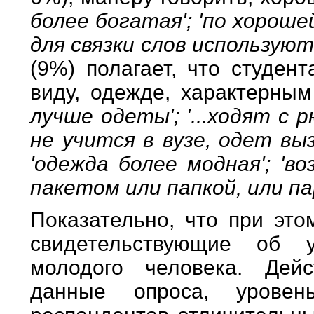
более богатая'; 'по хороше
для связки слов используют
(9%) полагает, что студен
виду, одежде, характерны
лучше одеты'; '...ходят с 
не учится в вузе, одет вы
'одежда более модная'; 'в
пакетом или папкой, или па
Показательно, что при это
свидетельствующие об у
молодого человека. Дейс
данные опроса, уровен