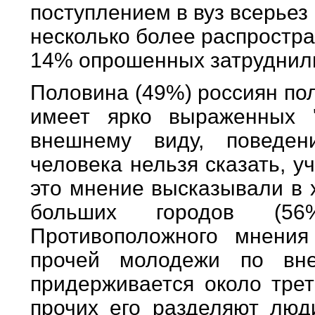
поступлением в вуз всерьез
несколько более распростр
14% опрошенных затруднили
Половина (49%) россиян пол
имеет ярко выраженных '
внешнему виду, поведе
человека нельзя сказать, у
это мнение высказывали в 
больших городов (56
Противоположного мнения
прочей молодежи по вн
придерживается около трет
прочих его разделяют люд