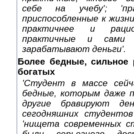
себе на учебу'; 'пра
приспособленные к жизни
практичнее и рацио
практичные и сами
зарабатывают деньги'.
Более бедные, сильное 
богатых
'Студент в массе сейча
бедные, которым даже п
другие бравируют де
сегодняшних студентов 
'нищета современных ст
были серьезного дос