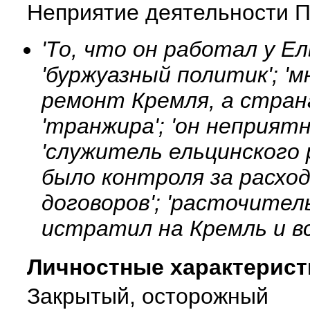
Неприятие деятельности П
'То, что он работал у Е
'буржуазный политик'; '
ремонт Кремля, а стран
'транжира'; 'он неприят
'служитель ельцинского 
было контроля за расхо
договоров'; 'расточитель
истратил на Кремль и вс
Личностные характерист
Закрытый, осторожный