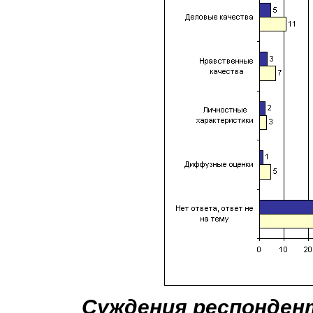
Суждения респонден