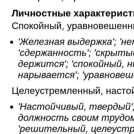
Личностные характерист
Спокойный, уравновешенн
'Железная выдержка'; 'не
'сдержанность'; 'скрытый
держится'; 'спокойный, 
нарывается'; 'уравновеш
Целеустремленный, насто
'Настойчивый, твердый'; 
должность своим трудом
'решительный, целеустре