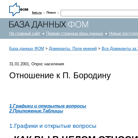
·
·
fom.ru
Поиск
На главный сайт
Первая страница базы данных
Новые поступл
База данных ФОМ
>
Доминанты. Поле мнений
>
Все Доминанты за 
31.01.2001, Опрос населения
Отношение к П. Бородину
1.Графики и открытые вопросы
2.Приложение.Таблицы
1.Графики и открытые вопросы