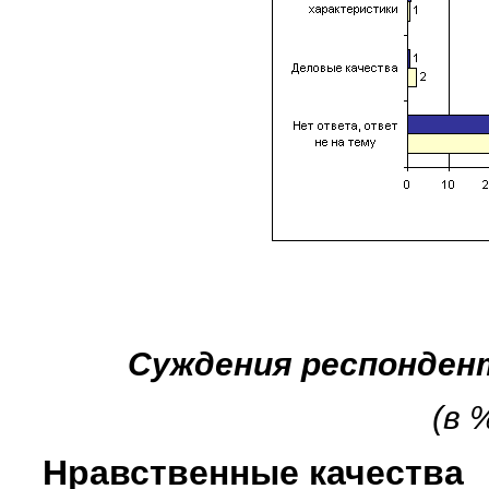
Суждения респонден
(в 
Нравственные качества