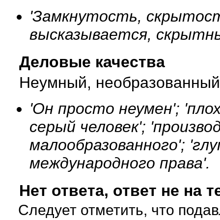
'Замкнутость, скрытость
высказывается, скрытны
Деловые качества
Неумный, необразованный
'Он просто неумен'; 'пло
серый человек'; 'произв
малообразованного'; 'глу
международного права'.
Нет ответа, ответ не на т
Следует отметить, что под