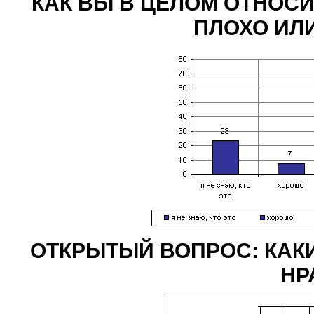
КАК ВЫ В ЦЕЛОМ ОТНОСИ
ПЛОХО ИЛ
ОТКРЫТЫЙ ВОПРОС: КАКИ
НР