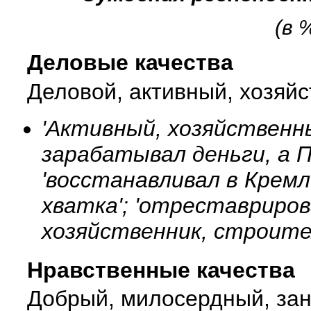
(в 
Деловые качества
Деловой, активный, хозяй
'Активный, хозяйственны
зарабатывал деньги, а П
'восстанавливал в Кремле
хватка'; 'отреставриров
хозяйственник, строител
Нравственные качества
Добрый, милосердный, за