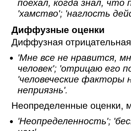
поехал, когда знал, что 
'хамство'; 'наглость дей
Диффузные оценки
Диффузная отрицательная
'Мне все не нравится, 
человек'; 'отрицаю его п
'человеческие факторы не
неприязнь'.
Неопределенные оценки, 
'Неопределенность'; 'бе