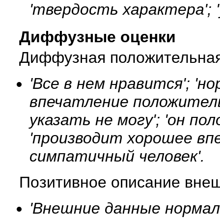
'твердость характера'; '
Диффузные оценки
Диффузная положительная
'Все в нем нравится'; 'н
впечатление положитель
указать не могу'; 'он по
'производит хорошее впе
симпатичный человек'.
Позитивное описание внеш
'Внешние данные нормаль