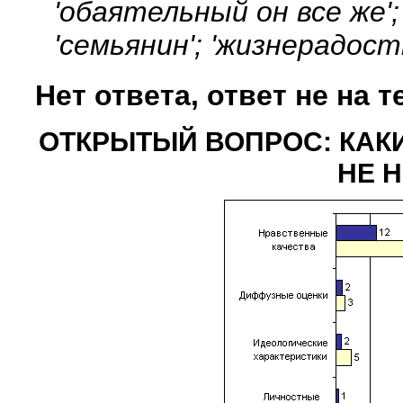
'обаятельный он все же'
'семьянин'; 'жизнерадостн
Нет ответа, ответ не на т
ОТКРЫТЫЙ ВОПРОС: КАКИ
НЕ 