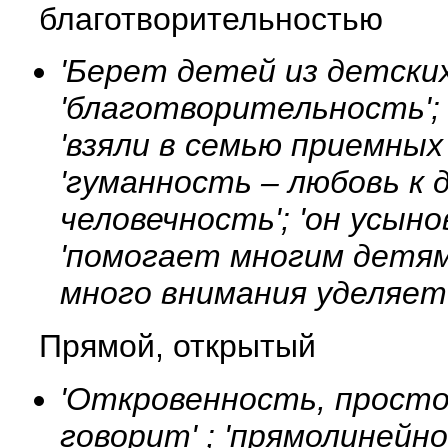
благотворительностью
'Берет детей из детских
'благотворительность'; 
'взяли в семью приемных
'гуманность – любовь к 
человечность'; 'он усыно
'помогает многим детям,
много внимания уделяет
Прямой, открытый
'Откровенность, просто
говорит' ; 'прямолинейно