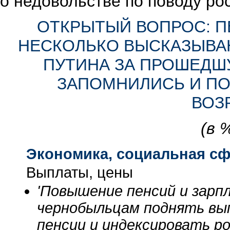
о недовольстве по поводу рос
ОТКРЫТЫЙ ВОПРОС: П
НЕСКОЛЬКО ВЫСКАЗЫВАН
ПУТИНА ЗА ПРОШЕДШ
ЗАПОМНИЛИСЬ И ПО
ВОЗ
(в 
Экономика, социальная с
Выплаты, цены
'Повышение пенсий и зарп
чернобыльцам поднять вы
пенсии и индексировать ро