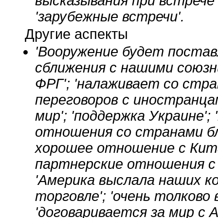
высказывания при встрече
'зарубежные встречи'.
Другие аспекты
'Вооружение будет постав
сближения с нашими союзн
ФРГ'; 'налаживает со стра
переговоров с иностранцам
мир'; 'поддержка Украине'
отношения со странами бл
хорошее отношение с Кита
партнерские отношения с 
'Америка выслала наших кон
торговле'; 'очень толково
'договаривается за мир с