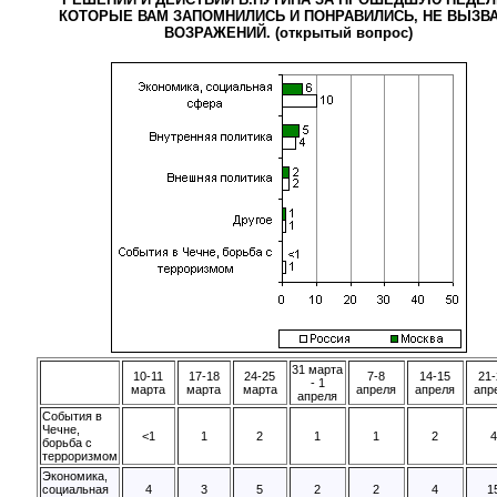
КОТОРЫЕ ВАМ ЗАПОМНИЛИСЬ И ПОНРАВИЛИСЬ, НЕ ВЫЗВ
ВОЗРАЖЕНИЙ. (открытый вопрос)
31 марта
10-11
17-18
24-25
7-8
14-15
21
- 1
марта
марта
марта
апреля
апреля
апр
апреля
События в
Чечне,
<1
1
2
1
1
2
борьба с
терроризмом
Экономика,
социальная
4
3
5
2
2
4
1