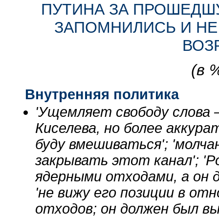
ПУТИНА ЗА ПРОШЕДШ
ЗАПОМНИЛИСЬ И НЕ
ВОЗ
(в 
Внутренняя политика
'Ущемляет свободу слова 
Киселева, но более аккурат
буду вмешиваться'; 'молчан
закрывать этот канал'; '
ядерными отходами, а он д
'не вижу его позиции в о
отходов; он должен был вы