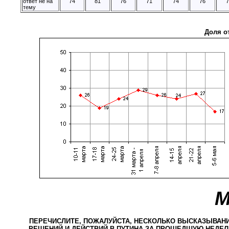
ответ не на
74
81
76
71
74
76
7
тему
Доля о
М
ПЕРЕЧИСЛИТЕ, ПОЖАЛУЙСТА, НЕСКОЛЬКО ВЫСКАЗЫВАНИ
РЕШЕНИЙ И ДЕЙСТВИЙ В.ПУТИНА ЗА ПРОШЕДШУЮ НЕДЕЛ