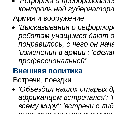
'Реформы и преобразования
контроль над губернатора
Армия и вооружение
'Высказывания о реформиро
ребятам учащимся дают от
понравилось, с чего он нача
'изменения в армии'; 'сдел
профессиональной'.
Внешняя политика
Встречи, поездки
'Объездил наших старых дру
африканцем встречался'; '
всему миру'; 'встречи с ли