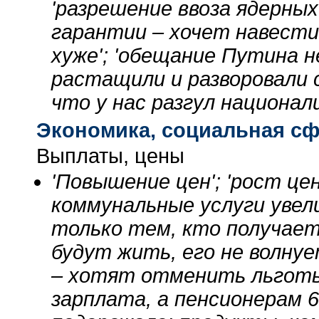
'разрешение ввоза ядерных
гарантии – хочет навести
хуже'; 'обещание Путина 
растащили и разворовали с
что у нас разгул национали
Экономика, социальная с
Выплаты, цены
'Повышение цен'; 'рост цен
коммунальные услуги увели
только тем, кто получает
будут жить, его не волнуе
– хотят отменить льготы'
зарплата, а пенсионерам 60