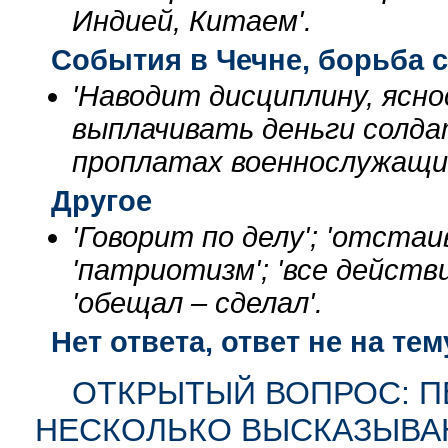
Индией, Китаем'.
События в Чечне, борьба 
'Наводит дисциплину, ясно
выплачивать деньги солдат
проплатах военнослужащим 
Другое
'Говорит по делу'; 'отстаи
'патриотизм'; 'все действи
'обещал – сделал'.
Нет ответа, ответ не на тем
ОТКРЫТЫЙ ВОПРОС: П
НЕСКОЛЬКО ВЫСКАЗЫВАН