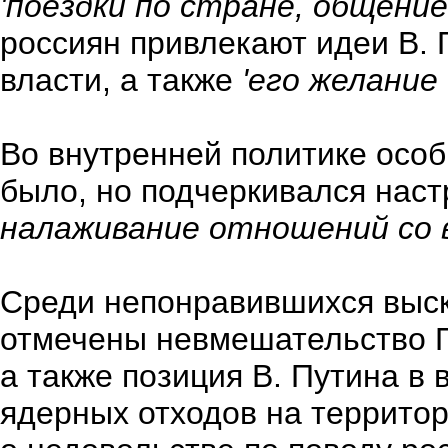
'поездки по стране, общение
россиян привлекают идеи В.
власти, а также
'его желание
Во внутренней политике особ
было, но подчеркивался нас
налаживание отношений со в
Среди непонравившихся выск
отмечены невмешательство П
а также позиция В. Путина в 
ядерных отходов на территор