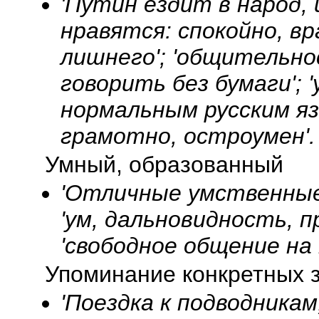
'Путин ездит в народ, 
нравятся: спокойно, в
лишнего'; 'общительно
говорить без бумаги';
нормальным русским яз
грамотно, остроумен'.
Умный, образованный
'Отличные умственные 
'ум, дальновидность, 
'свободное общение на н
Упоминание конкретных 
'Поездка к подводникам