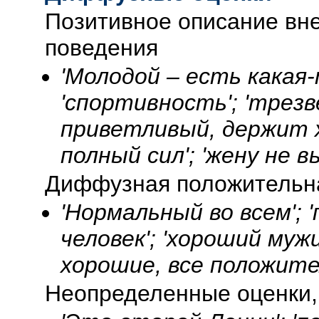
Позитивное описание вне
поведения
'Молодой – есть какая-
'спортивность'; 'трезв
приветливый, держит х
полный сил'; 'жену не 
Диффузная положительн
'Нормальный во всем'; 
человек'; 'хороший мужик
хорошие, все положите
Неопределенные оценки