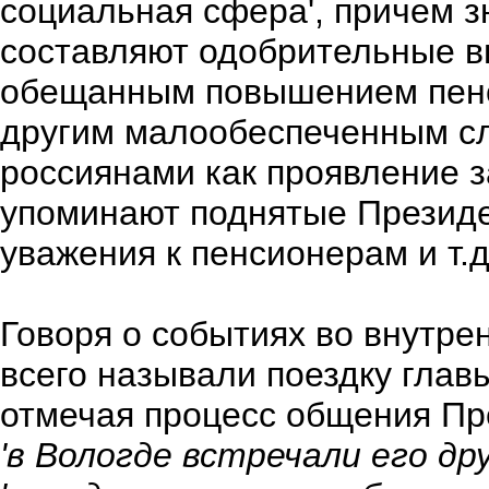
социальная сфера', причем з
составляют одобрительные в
обещанным повышением пенс
другим малообеспеченным сл
россиянами как проявление 
упоминают поднятые Презид
уважения к пенсионерам и т.д.
Говоря о событиях во внутр
всего называли поездку главы
отмечая процесс общения Пр
'в Вологде встречали его дру