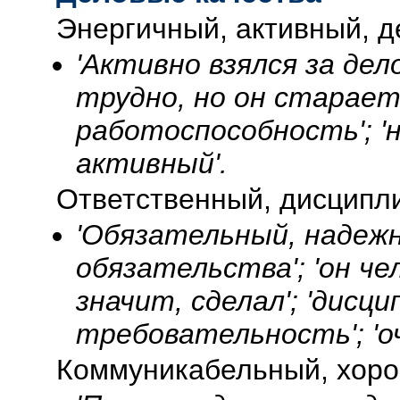
Энергичный, активный, 
'Активно взялся за дело
трудно, но он старает
работоспособность'; '
активный'.
Ответственный, дисцип
'Обязательный, надежн
обязательства'; 'он че
значит, сделал'; 'дисц
требовательность'; '
Коммуникабельный, хорош