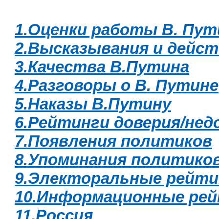
1.Оценки работы В. Пут
2.Высказывания и дейст
3.Качества В.Путина
4.Разговоры о В. Путине
5.Наказы В.Путину
6.Рейтинги доверия/нед
7.Появления политиков
8.Упоминания политико
9.Электоральные рейти
10.Информационные ре
11.Россия