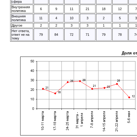
сфера
Внутренняя
6
9
11
21
18
12
политика
Внешняя
11
4
10
3
2
5
политика
Другое
2
2
3
3
1
1
Нет ответа,
ответ не на
79
84
72
71
79
78
7
тему
Доля о