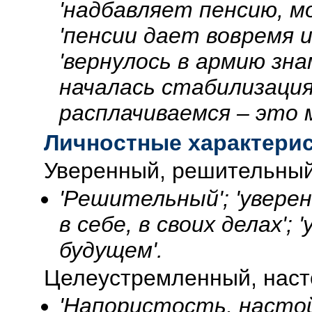
'надбавляет пенсию, м
'пенсии дает вовремя 
'вернулось в армию зна
началась стабилизация 
расплачиваемся – это 
Личностные характери
Уверенный, решительны
'Решительный'; 'уверен
в себе, в своих делах'; 
будущем'.
Целеустремленный, наст
'Напористость, настой