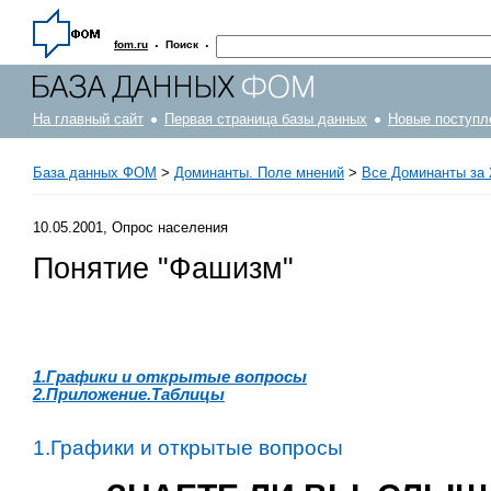
·
·
fom.ru
Поиск
На главный сайт
Первая страница базы данных
Новые поступл
База данных ФОМ
>
Доминанты. Поле мнений
>
Все Доминанты за 
10.05.2001, Опрос населения
Понятие "Фашизм"
1.Графики и открытые вопросы
2.Приложение.Таблицы
1.Графики и открытые вопросы