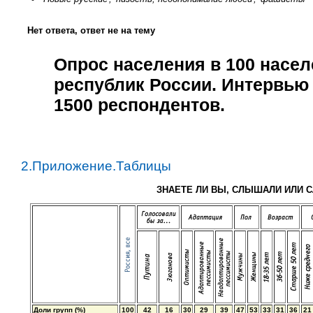
Нет ответа, ответ не на тему
Опрос населения в
100
насел
республик России. Интервью
1500
респондентов.
2.Приложение.Таблицы
ЗНАЕТЕ ЛИ ВЫ, СЛЫШАЛИ ИЛИ 
Доли групп (%)
100
42
16
30
29
39
47
53
33
31
36
21