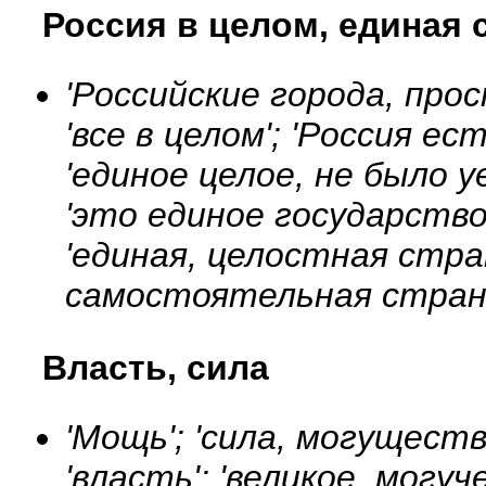
Россия в целом, единая 
'Российские города, прос
'все в целом'; 'Россия ес
'единое целое, не было уе
'это единое государство
'единая, целостная стран
самостоятельная страна
Власть, сила
'Мощь'; 'сила, могуществ
'власть'; 'великое, могуч