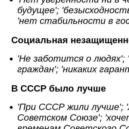
будущее'; 'безысходность
'нет стабильности в гос
Социальная незащищенн
'Не заботится о людях';
граждан'; 'никаких гаран
В СССР было лучше
'При СССР жили лучше'; 
Советском Союзе'; 'хоче
временам Советского Со