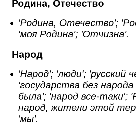
Родина, Отечество
'Родина, Отечество'; 'Ро
'моя Родина'; 'Отчизна'.
Народ
'Народ'; 'люди'; 'русский 
'государства без народа
была'; 'народ все-таки'; 
народ, жители этой терр
'мы'.