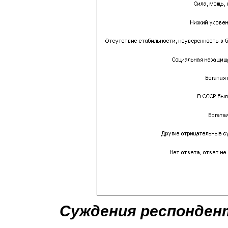
Суждения респонден