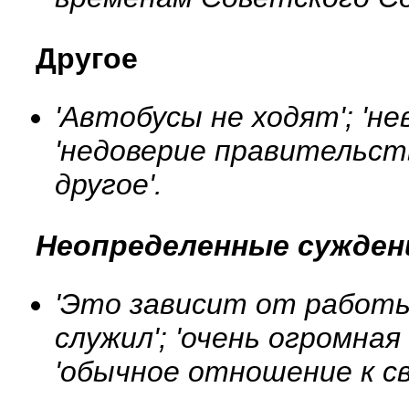
Другое
'Автобусы не ходят'; 'н
'недоверие правительств
другое'.
Неопределенные сужден
'Это зависит от работы 
служил'; 'очень огромная 
'обычное отношение к св