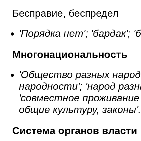
Бесправие, беспредел
'Порядка нет'; 'бардак'; '
Многонациональность
'Общество разных народ
народности'; 'народ раз
'совместное проживание
общие культуру, законы'
Система органов власти