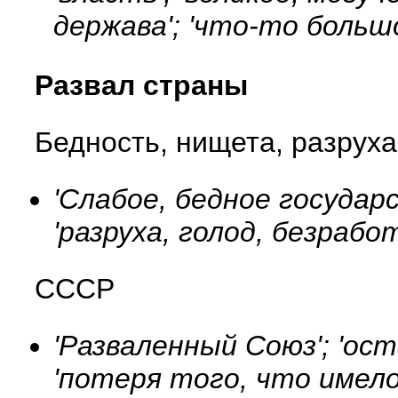
держава'; 'что-то большо
Развал страны
Бедность, нищета, разруха
'Слабое, бедное государс
'разруха, голод, безрабо
СССР
'Разваленный Союз'; 'о
'потеря того, что имело