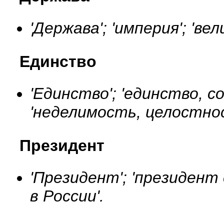
'Держава'; 'империя'; 'ве
Единство
'Единство'; 'единство, с
'неделимость, целостно
Президент
'Президент'; 'президент
в России'.