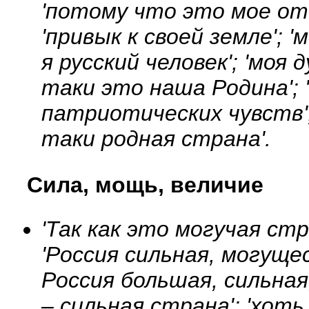
'потому что это мое от
'привык к своей земле'; 
я русский человек'; 'моя д
таки это наша Родина'; '
патриотических чувств';
таки родная страна'.
Сила, мощь, величие
'Так как это могучая стр
'Россия сильная, могущес
Россия большая, сильная
– сильная страна'; 'хот