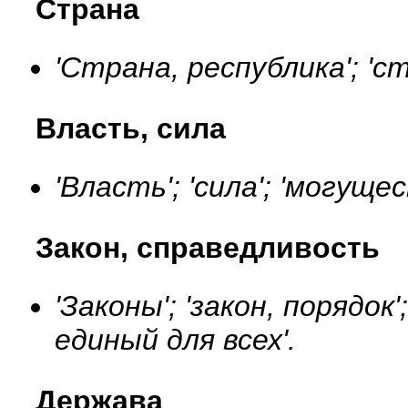
Страна
'Страна, республика'; 'с
Власть, сила
'Власть'; 'сила'; 'могущес
Закон, справедливость
'Законы'; 'закон, порядок'
единый для всех'.
Держава