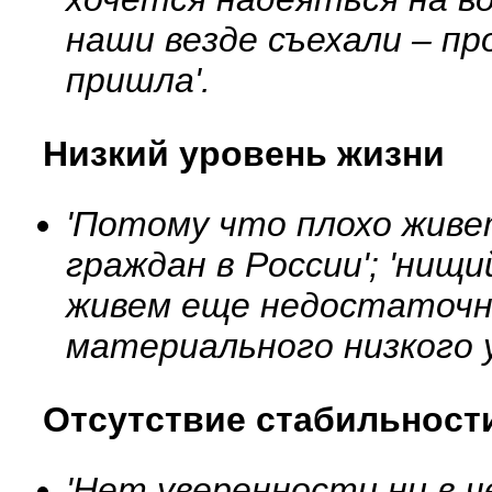
наши везде съехали – п
пришла'.
Низкий уровень жизни
'Потому что плохо живе
граждан в России'; 'нищи
живем еще недостаточно 
материального низкого у
Отсутствие стабильност
'Нет уверенности ни в че