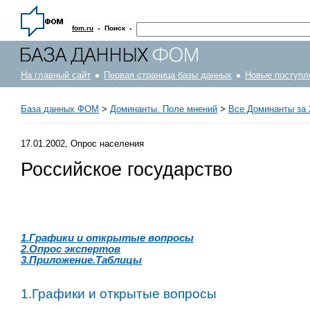
·
·
fom.ru
Поиск
На главный сайт
Первая страница базы данных
Новые поступл
База данных ФОМ
>
Доминанты. Поле мнений
>
Все Доминанты за 
17.01.2002, Опрос населения
Российское государство
1.Графики и открытые вопросы
2.Опрос экспертов
3.Приложение.Таблицы
1.Графики и открытые вопросы