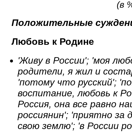
(в 
Положительные сужден
Любовь к Родине
'Живу в России'; 'моя люб
родители, я жил и соста
'потому что русский'; '
воспитание, любовь к Рос
Россия, она все равно на
россиянин'; 'приятно за
свою землю'; 'в России р