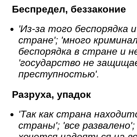
Беспредел, беззаконие
'Из-за того беспорядка 
стране'; 'много криминала
беспорядка в стране и н
'государство не защища
преступностью'.
Разруха, упадок
'Так как страна находится
страны'; 'все развалено'
хочется надеяться на во