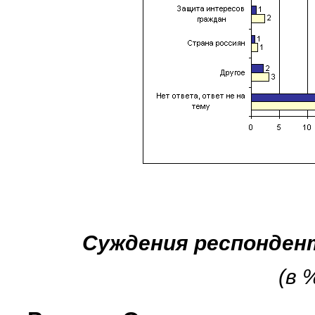
Суждения респонден
(в 