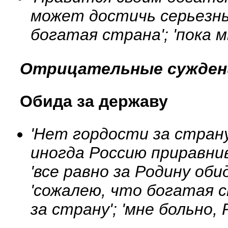
может достичь серьезных
богатая страна'; 'пока 
Отрицательные сужден
Обида за державу
'Нет гордости за страну 
иногда Россию приравн
'все равно за Родину обид
'сожалею, что богатая с
за страну'; 'мне больно,