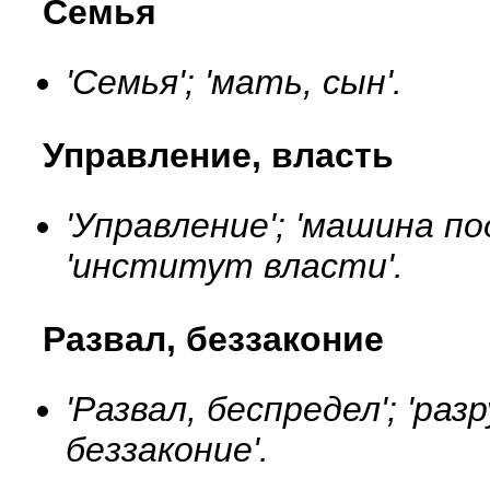
Семья
'Семья'; 'мать, сын'.
Управление, власть
'Управление'; 'машина по
'институт власти'.
Развал, беззаконие
'Развал, беспредел'; 'раз
беззаконие'.