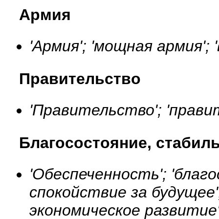
Армия
'Армия'; 'мощная армия';
Правительство
'Правительство'; 'прави
Благосостояние, стабил
'Обеспеченность'; 'благ
спокойствие за будущее';
экономическое развитие'