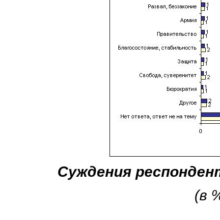
Суждения респонден
(в 