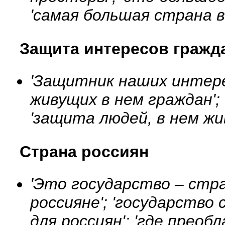
'самая большая страна в
Защита интересов гражд
'Защитник наших интере
живущих в нем граждан'; 
'защита людей, в нем жи
Страна россиян
'Это государство – стр
россияне'; 'государство 
для россиян'; 'где преоб